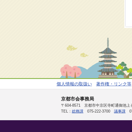
個人情報の取扱い
著作権・リンク等
京都市会事務局
〒604-8571 京都市中京区寺町通御池
TEL：
総務課
075-222-3700
議事課
07