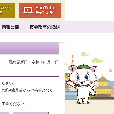
・情報公開
市会改革の取組
最終更新日：令和3年2月17日
ください。
了の約4箇月後からの掲載となり
ご了承ください。