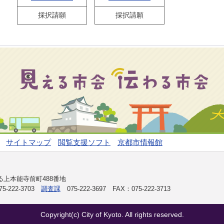
採択請願
採択請願
サイトマップ
閲覧支援ソフト
京都市情報館
上る上本能寺前町488番地
5-222-3703
調査課
075-222-3697 FAX：075-222-3713
Copyright(c) City of Kyoto. All rights reserved.