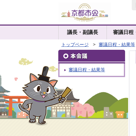
議長・副議長
審議日程
トップページ
>
審議日程・結果等
審議日程・結果等