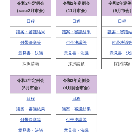
令和2年定例会
令和2年定例会
令和2年定例
（
2月市会）
（11月市会）
（9月市会
令和3年
日程
日程
日程
議案・審議結果
議案・審議結果
議案・審議
付帯決議等
付帯決議等
付帯決議
意見書・決議
意見書・決議
意見書・決
採択請願
採択請願
採択請願
令和2年定例会
令和2年定例会
（5月市会）
（4月開会市会）
日程
日程
議案・審議結果
議案・審議結果
付帯決議等
付帯決議等
意見書・決議
意見書・決議