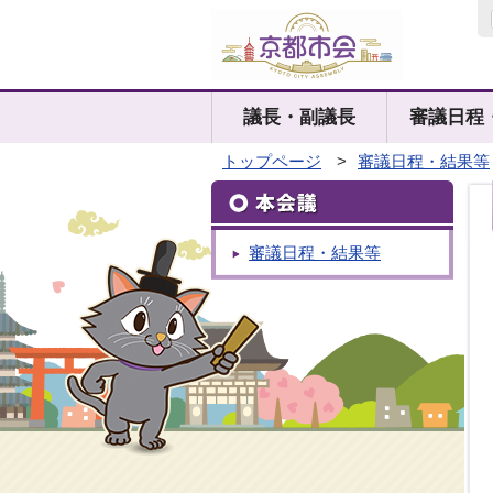
議長・副議長
審議日程
トップページ
>
審議日程・結果等
審議日程・結果等