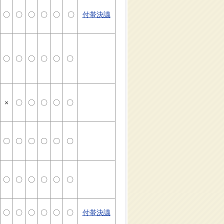
〇
〇
〇
〇
〇
〇
付帯決議
〇
〇
〇
〇
〇
〇
×
〇
〇
〇
〇
〇
〇
〇
〇
〇
〇
〇
〇
〇
〇
〇
〇
〇
〇
〇
〇
〇
〇
〇
付帯決議