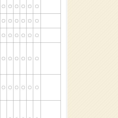
〇
〇
〇
〇
〇
〇
〇
〇
〇
〇
〇
〇
〇
〇
〇
〇
〇
〇
〇
〇
〇
〇
〇
〇
〇
〇
〇
〇
〇
〇