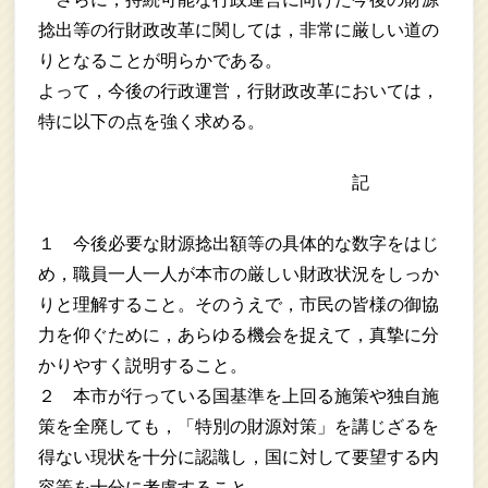
捻出等の行財政改革に関しては，非常に厳しい道の
りとなることが明らかである。
よって，今後の行政運営，行財政改革においては，
特に以下の点を強く求める。
記
１ 今後必要な財源捻出額等の具体的な数字をはじ
め，職員一人一人が本市の厳しい財政状況をしっか
りと理解すること。そのうえで，市民の皆様の御協
力を仰ぐために，あらゆる機会を捉えて，真摯に分
かりやすく説明すること。
２ 本市が行っている国基準を上回る施策や独自施
策を全廃しても，「特別の財源対策」を講じざるを
得ない現状を十分に認識し，国に対して要望する内
容等を十分に考慮すること。