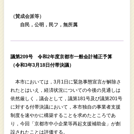
（賛成会派等）
自民，公明，民フ，無所属
議第209号 令和2年度京都市一般会計補正予算
（令和3年3月18日付帯決議）
本市においては，3月1日に緊急事態宣言が解除さ
れたとはいえ，経済状況についての今後の見通しは
依然厳しく，議会として，議第181号及び議第201号
に対する付帯決議において，本市独自の事業者支援
制度を速やかに構築することを求めたところであ
り，今回「京都市中小企業等再起支援補助金」が創
設されたことは評価する。