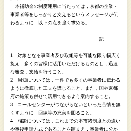
本補助金の制度運用に当たっては，京都の企業・
事業者等をしっかりと支えるというメッセージが伝
わるように，以下の点を強く求める。
記
1 対象となる事業者及び取組等を可能な限り幅広く
捉え，多くの皆様に活用いただけるものとし，迅速
な審査，支給を行うこと。
2 周知については，一件でも多くの事業者に伝わる
ように徹底した工夫を講じること。また，国や京都
府の施策も併せて活用できるよう案内すること。
3 コールセンターがつながらないといった苦情を無
くすように，回線等の充実を図ること。
4 相談については，これまでの本市諸制度との違い
や事後申請方式であることを踏まえ，事業者に分か