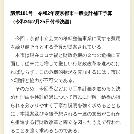
議第181号 令和2年度京都市一般会計補正予算
（令和3年2月25日付帯決議）
今回，京都市立芸大の移転整備事業に関する費用
を繰り越そうとする予算が提案されている。
本市は現在コロナ禍と財政危機の２つの危機に直
面し，従来にも増して厳しい行財政改革を進めなけ
ればならず，この危機的状況を克服するには，市民
の理解と協力が不可欠である。
そのため，今回予定どおり工事計画を進めると決
めた理由や検討経過について市民に理解・納得の得
られる分かりやすく丁寧な説明を強く求めるととも
に，本議案及び今後予想される一連の支出がこれか
ら推進する行財政改革と両立を図ったうえで行われ
ることを強く求めるものである。