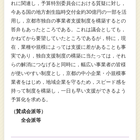
れに関連し，予算特別委員会における質疑に対し，
今ある国の地方創生臨時交付金約30億円の一部を活
用し，京都市独自の事業者支援制度を構築するとの
答弁もあったところである。これは議会としても，
かねてから要望していたところであるが，特に，現
在，業種や規模によっては支援に差があることも事
実であり，独自支援制度の構築に当たっては，それ
らの解消につなげると同時に，幅広い事業者の皆様
が使いやすい制度とし，京都の中小企業・小規模事
業者をはじめ，地域企業を守るため，スピード感を
持って制度を構築し，一日も早い支援ができるよう
予算化を求める。
（賛成会派等）
全会派等