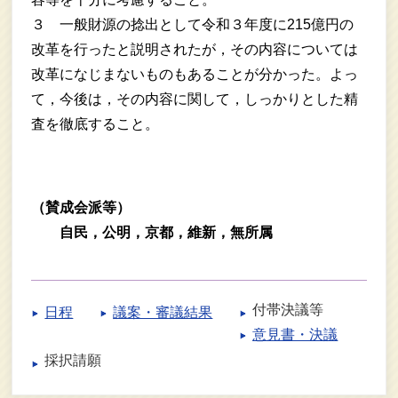
３ 一般財源の捻出として令和３年度に215億円の
改革を行ったと説明されたが，その内容については
改革になじまないものもあることが分かった。よっ
て，今後は，その内容に関して，しっかりとした精
査を徹底すること。
（賛成会派等）
自民，公明，京都，維新，無所属
付帯決議等
日程
議案・審議結果
意見書・決議
採択請願