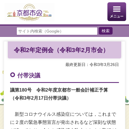
令和2年定例会（令和3年2月市会）
最終更新日：令和3年3月26日
付帯決議
議第180号 令和2年度京都市一般会計補正予算
（令和3年2月17日付帯決議）
新型コロナウイルス感染症については，これまで
に２度の緊急事態宣言が発出されるなど深刻な状態