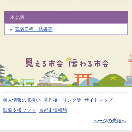
本会議
審議日程・結果等
個人情報の取扱い
著作権・リンク等
サイトマップ
閲覧支援ソフト
京都市情報館
ページの先頭へ