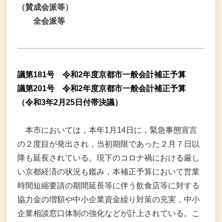
（賛成会派等）
全会派等
議第181号 令和2年度京都市一般会計補正予算
議第201号 令和2年度京都市一般会計補正予算
（令和3年2月25日付帯決議）
本市においては，本年1月14日に，緊急事態宣言
の２度目が発出され，当初期限であった２月７日以
降も延長されている。現下のコロナ禍における厳し
い京都経済の状況も鑑み，本補正予算において営業
時間短縮要請の期間延長等に伴う飲食店等に対する
協力金の増額や中小企業資金繰り対策の充実，中小
企業相談窓口体制の強化などが計上されている。こ