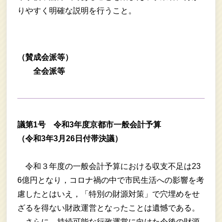
りやすく明確な説明を行うこと。
（賛成会派等）
全会派等
議第1号 令和3年度京都市一般会計予算
（令和3年3月26日付帯決議）
令和３年度の一般会計予算における収支不足は23
6億円となり，コロナ禍の中で市民生活への影響を考
慮したとはいえ，「特別の財源対策」で穴埋めをせ
ざるを得ない財政運営となったことは遺憾である。
さらに，持続可能な行政運営に向けた今後の財源