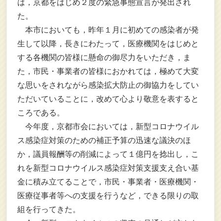
は，京都をはじめ２度の緊急事態宣言が発出され
た。
本市においても，昨年１月に初めての感染者が発
生して以降，長きにわたって，医療機関をはじめと
する各機関の皆様に懸命の御尽力をいただき，ま
た，市民・事業者の皆様におかれては，極めて大変
な思いをされながら感染拡大防止の御協力をしてい
ただいていることに，改めて心より敬意を表すると
ころである。
今年度，京都市会においては，新型コロナウイル
ス感染症対策のための補正予算の迅速な議決のほ
か，議員報酬等の削減によって１億円を捻出し，こ
れを新型コロナウイルス感染症対策支援支え合い基
金に積み立てることで，市民・事業者・医療機関・
医療従事者等への支援を行うなど，できる限りの取
組を行ってきた。