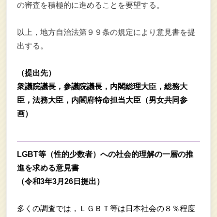
の審査を積極的に進めることを要望する。
以上，地方自治法第９９条の規定により意見書を提
出する。
（提出先）
衆議院議長，参議院議長，内閣総理大臣，総務大
臣，法務大臣，内閣府特命担当大臣（男女共同参
画）
LGBT等（性的少数者）への社会的理解の一層の推
進を求める意見書
（令和3年3月26日提出）
多くの調査では，ＬＧＢＴ等は日本社会の８％程度