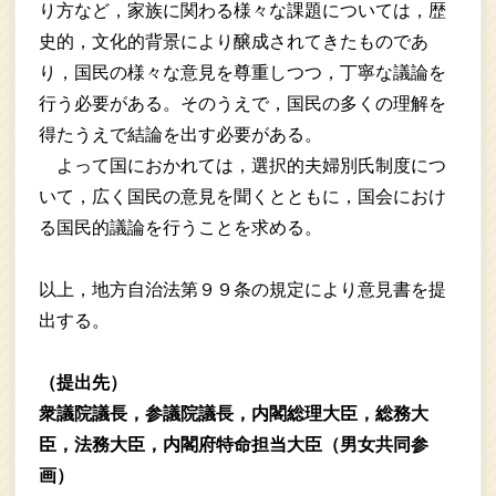
り方など，家族に関わる様々な課題については，歴
史的，文化的背景により醸成されてきたものであ
り，国民の様々な意見を尊重しつつ，丁寧な議論を
行う必要がある。そのうえで，国民の多くの理解を
得たうえで結論を出す必要がある。
よって国におかれては，選択的夫婦別氏制度につ
いて，広く国民の意見を聞くとともに，国会におけ
る国民的議論を行うことを求める。
以上，地方自治法第９９条の規定により意見書を提
出する。
（提出先）
衆議院議長，参議院議長，内閣総理大臣，総務大
臣，法務大臣，内閣府特命担当大臣（男女共同参
画）