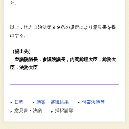
と。
以上，地方自治法第９９条の規定により意見書を提
出する。
（提出先）
衆議院議長，参議院議長，内閣総理大臣，総務大
臣，法務大臣
日程
議案・審議結果
付帯決議等
意見書・決議
採択請願