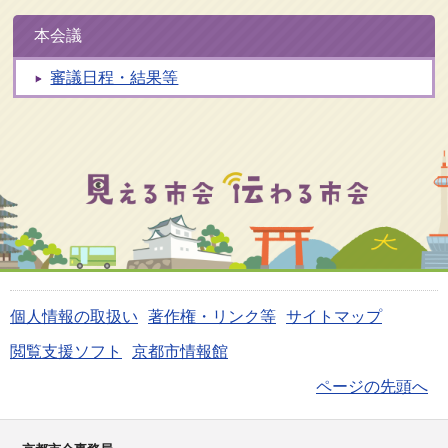
本会議
審議日程・結果等
個人情報の取扱い
著作権・リンク等
サイトマップ
閲覧支援ソフト
京都市情報館
ページの先頭へ