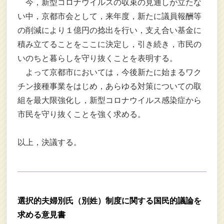
今，新型コロナウイルスの収束の見通しが立たな
い中，京都市会として，来年度，新たに議員報酬等
の削減により１億円の捻出を行い，支え合い基金に
積み立てることをここに決定し，引き続き，市民の
いのちと暮らしを守り抜くことを表明する。
よって京都市においては，今後新たに始まるワク
チン接種事業をはじめ，あらゆる対策についての取
組を最大限強化し，新型コロナウイルス感染症から
市民を守り抜くことを強く求める。
以上，決議する。
選択的夫婦別氏（別姓）制度に関する国民的議論を
求める意見書