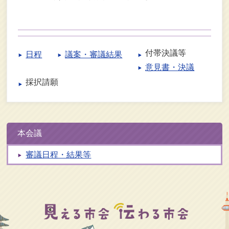
付帯決議等
日程
議案・審議結果
意見書・決議
採択請願
本会議
審議日程・結果等