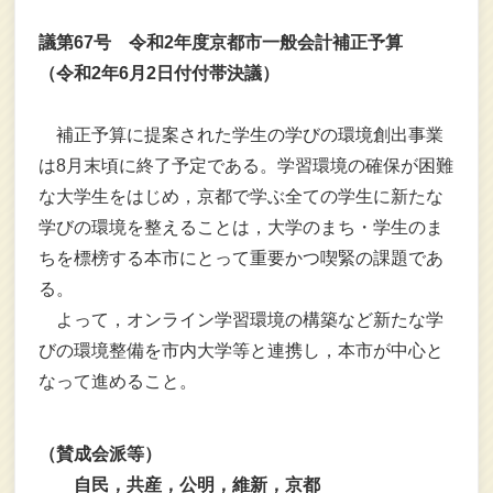
議第67号 令和2年度京都市一般会計補正予算
（令和2年6月2日付付帯決議）
補正予算に提案された学生の学びの環境創出事業
は8月末頃に終了予定である。学習環境の確保が困難
な大学生をはじめ，京都で学ぶ全ての学生に新たな
学びの環境を整えることは，大学のまち・学生のま
ちを標榜する本市にとって重要かつ喫緊の課題であ
る。
よって，オンライン学習環境の構築など新たな学
びの環境整備を市内大学等と連携し，本市が中心と
なって進めること。
（賛成会派等）
自民，共産，公明，維新，京都