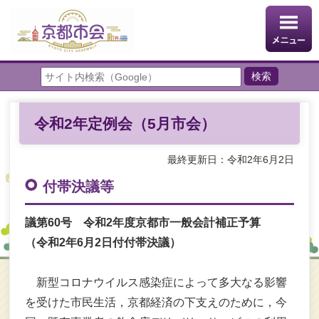
令和2年定例会（5月市会）
最終更新日：令和2年6月2日
付帯決議等
議第60号 令和2年度京都市一般会計補正予算
（令和2年6月2日付付帯決議）
新型コロナウイルス感染症によって多大なる影響
を受けた市民生活，京都経済の下支えのために，今