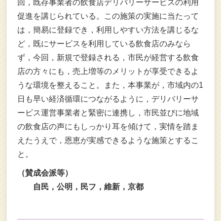
回，既存事業者の飲食店デリバリーサービスの利用
促進を講じられている。この施策の実施に当たって
は，簡易に登録でき，利用しやすい方法を講じるな
ど，既にサービスを利用している飲食店のみなら
ず，今回，新規で登録される，市民が経営する飲食
店の方々にも，売上増等のメリットが享受できるよ
うな環境を整えること。また，本事業が，市域内の1
日も早い経済循環につながるように，デリバリーサ
ービス運営事業者と緊密に連携し，市民並びに地域
の飲食店の声にもしっかり耳を傾けて，実情を踏ま
えたうえで，恩恵が実感できるような施策とするこ
と。
（賛成会派等）
自民，公明，民フ，維新，京都