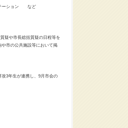
テーション など
・質疑や市長総括質疑の日程等を
内や市の公共施設等において掲
攻3年生が連携し、9月市会の