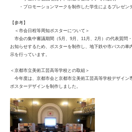
・プロモーションマークを制作した学生によるプレゼン
【参考】
＜市会日程等周知ポスターについて＞
市会の集中審議期間（5月、9月、11月、2月）の代表質問
お知らせするため、ポスターを制作し、地下鉄や市バスの車
示を行っています。
＜京都市立美術工芸高等学校との取組＞
今年度は、京都市会と京都市立美術工芸高等学校デザイン専
ポスターデザインを制作しました。