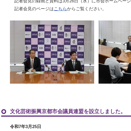
記者会見の録画と資料は3月26日（水）に市会ホームペー
記者会見のページは
こちら
からご覧ください。
文化芸術振興京都市会議員連盟を設立しました。
令和7年3月25日