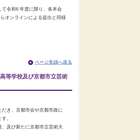
て令和6 年度に限り、各本会
からオンラインによる提出と同様
ページ先頭へ戻る
高等学校及び京都市立芸術
ただき、京都市会や京都市政に
ます。
校、及び新たに京都市立芸術大