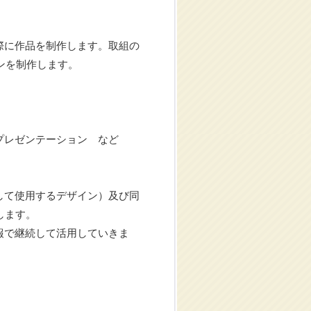
際に作品を制作します。取組の
ンを制作します。
レゼンテーション など
して使用するデザイン）及び同
します。
報で継続して活用していきま