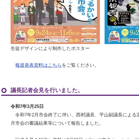
生徒デザインにより制作したポスター
報道発表資料はこちら
をご覧ください。
議長記者会見を行いました。
令和7年3月25日
令和7年2月市会終了に伴い、西村議長、平山副議長による定
月市会の審議結果等について報告しました。