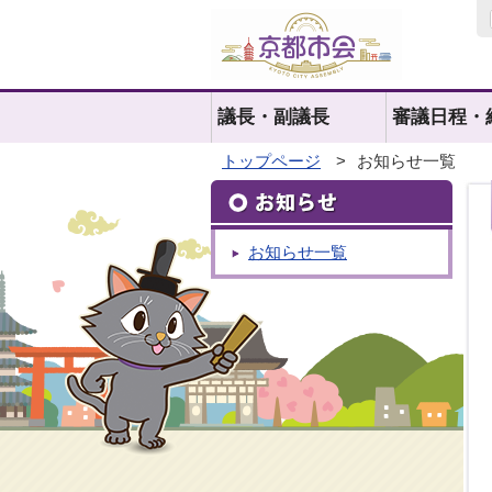
議長・副議長
審議日程・
トップページ
>
お知らせ一覧
お知らせ一覧