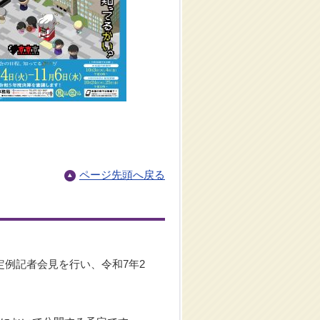
ページ先頭へ戻る
例記者会見を行い、令和7年2