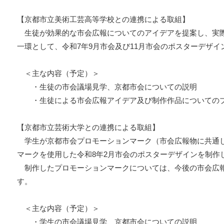
【京都市立美術工芸高等学校との連携による取組】
生徒が効果的な市会広報についてのアイデアを提案し、実
一環として、令和7年9月市会及び11月市会のポスターデザイ
＜主な内容（予定）＞
・生徒の市会議場見学、京都市会についての説明
・生徒による市会広報アイデア及び制作作品についてのプ
【京都市立芸術大学との連携による取組】
学生が京都市会プロモーションマーク（市会広報物に共通
マークを使用した令和8年2月市会のポスターデザインを制作
制作したプロモーションマークについては、今後の市会広
す。
＜主な内容（予定）＞
・学生の市会議場見学、京都市会についての説明