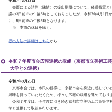
令和7年3月27日
書面による請願（陳情）の提出期限について、経過措置とし
議の3日前※の午後5時としておりましたが、令和7年4月1日
に、5日前※の午後5時となります。
※ 本市の休日を除く。
提出方法の詳細はこちら
から
令和７年度市会広報連携の取組（京都市立美術工芸
大学との連携）
令和7年3月25日
京都市会では、市民の皆様に、京都市会を身近に感じてい
興味を持っていただくため、様々な広報の取組を進めており
令和７年度は、今年度に引き続き京都市立美術工芸高等学
学と連携して取組を行います。