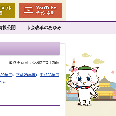
情報公開
市会改革のあゆみ
最終更新日：令和2年3月25日
30年度
平成29年度
平成28年度
らせ