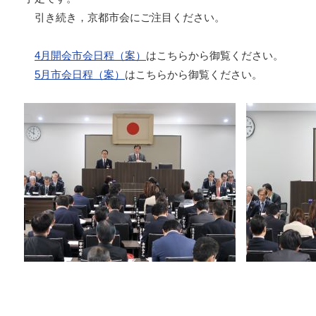
引き続き，京都市会にご注目ください。
4月開会市会日程（案）
はこちらから御覧ください。
5月市会日程（案）
はこちらから御覧ください。