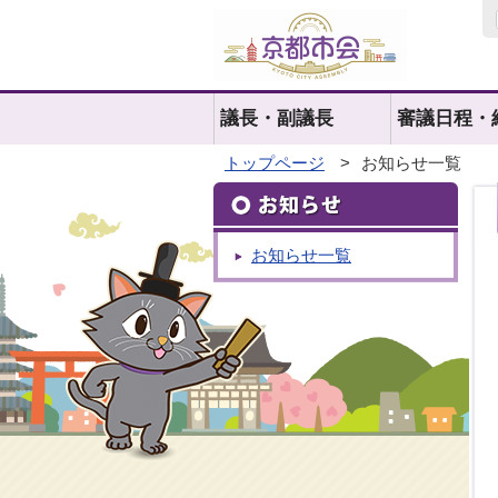
議長・副議長
審議日程・
トップページ
>
お知らせ一覧
お知らせ一覧