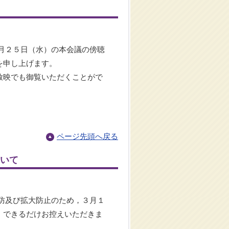
月２５日（水）の本会議の傍聴
を申し上げます。
放映でも御覧いただくことがで
ページ先頭へ戻る
いて
防及び拡大防止のため，３月１
，できるだけお控えいただきま