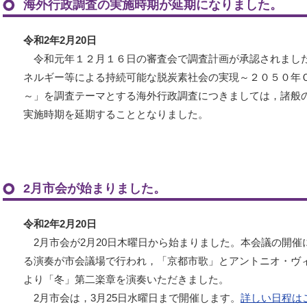
海外行政調査の実施時期が延期になりました。
令和2年2月20日
令和元年１２月１６日の審査会で調査計画が承認されまし
ネルギー等による持続可能な脱炭素社会の実現～２０５０年
～」を調査テーマとする海外行政調査につきましては，諸般
実施時期を延期することとなりました。
2月市会が始まりました。
令和2年2月20日
2月市会が2月20日木曜日から始まりました。本会議の開催
る演奏が市会議場で行われ，「京都市歌」とアントニオ・ヴ
より「冬」第二楽章を演奏いただきました。
2月市会は，3月25日水曜日まで開催します。
詳しい日程は