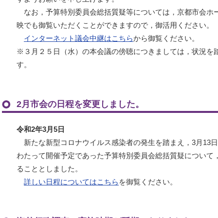
なお，予算特別委員会総括質疑等については，京都市会ホ
映でも御覧いただくことができますので，御活用ください。
インターネット議会中継はこちら
から御覧ください。
※３月２５日（水）の本会議の傍聴につきましては，状況を
す。
2月市会の日程を変更しました。
令和2年3月5日
新たな新型コロナウイルス感染者の発生を踏まえ，3月13日
わたって開催予定であった予算特別委員会総括質疑について，
ることとしました。
詳しい日程についてはこちら
を御覧ください。