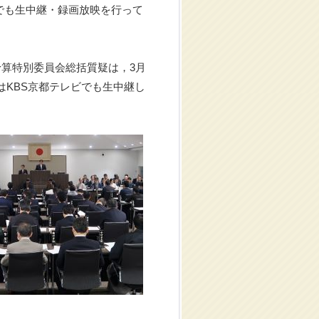
でも生中継・録画放映を行って
予算特別委員会総括質疑は，3月
はKBS京都テレビでも生中継し