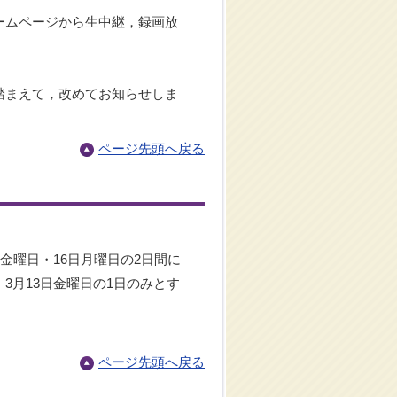
ームページから生中継，録画放
踏まえて，改めてお知らせしま
ページ先頭へ戻る
金曜日・16日月曜日の2日間に
3月13日金曜日の1日のみとす
ページ先頭へ戻る