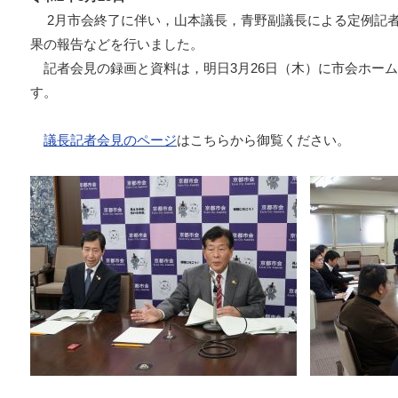
2月市会終了に伴い，山本議長，青野副議長による定例記者
果の報告などを行いました。
記者会見の録画と資料は，明日3月26日（木）に市会ホー
す。
議長記者会見のページ
はこちらから御覧ください。