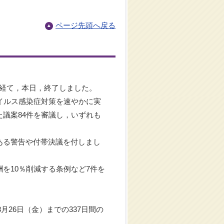
ページ先頭へ戻る
を経て，本日，終了しました。
イルス感染症対策を速やかに実
議案84件を審議し，いずれも
ある警告や付帯決議を付しまし
を10％削減する条例など7件を
月26日（金）までの337日間の