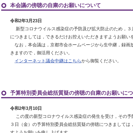
本会議の傍聴の自粛のお願いについて
令和2年3月23日
新型コロナウイルス感染症の予防及び拡大防止のため，３
につきましては，できるだけお控えいただきますようお願い
なお，本会議は，京都市会ホームページから生中継，録画
きますので，御活用ください。
インターネット議会中継はこちら
から御覧ください。
予算特別委員会総括質疑の傍聴の自粛のお願いにつ
令和2年3月10日
この度の新型コロナウイルス感染症の発生を受け，その予
３日（金）の予算特別委員会総括質疑の傍聴につきましては
すようお願いを申し上げます。