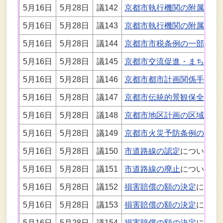
5月16日
5月28日
議142
京都市執行機関の附属機関
5月16日
5月28日
議143
京都市執行機関の附属機関
5月16日
5月28日
議144
京都市市税条例の一部を改
5月16日
5月28日
議145
京都市交流促進・まちづく
5月16日
5月28日
議146
京都市都市計画関係手数料
5月16日
5月28日
議147
京都市伝統的景観保全に係
5月16日
5月28日
議148
京都市地区計画の区域内に
5月16日
5月28日
議149
京都市火災予防条例の一部
5月16日
5月28日
議150
市道路線の認定
について
5月16日
5月28日
議151
市道路線の廃止
について
5月16日
5月28日
議152
損害賠償の額の決定
につい
5月16日
5月28日
議153
損害賠償の額の決定
につい
5月16日
5月28日
議154
損害賠償の額の決定
につい