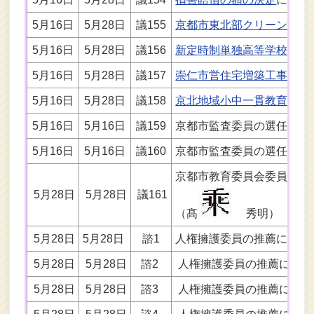
5月16日
5月28日
議155
京都市東北部クリーンセン
5月16日
5月28日
議156
新定時制単独高等学校施設
5月16日
5月28日
議157
崇仁市営住宅増築工事（下
5月16日
5月28日
議158
京北地域小中一貫教育校施
5月16日
5月16日
議159
京都市監査委員の選任につ
5月16日
5月16日
議160
京都市監査委員の選任につ
京都市教育委員会委員の任
5月28日
5月28日
議161
（髙
秀明）
5月28日
5月28日
諮1
人権擁護委員の推薦につい
5月28日
5月28日
諮2
人権擁護委員の推薦につい
5月28日
5月28日
諮3
人権擁護委員の推薦につい