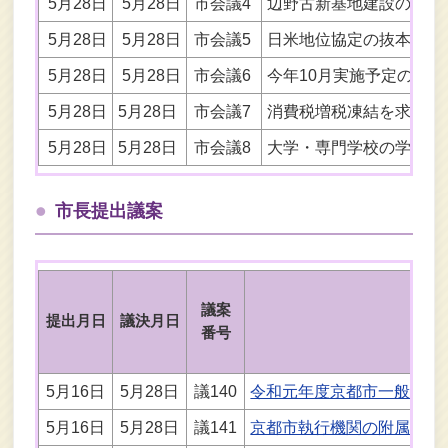
5月28日
5月28日
市会議4
辺野古新基地建設の即時
5月28日
5月28日
市会議5
日米地位協定の抜本的改
5月28日
5月28日
市会議6
今年10月実施予定の消
5月28日
5月28日
市会議7
消費税増税凍結を求める
5月28日
5月28日
市会議8
大学・専門学校の学費を
市長提出議案
議案
提出月日
議決月日
番号
5月16日
5月28日
議140
令和元年度京都市一般会計
5月16日
5月28日
議141
京都市執行機関の附属機関