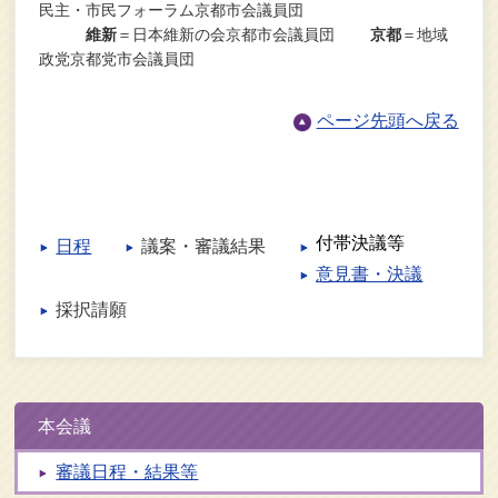
民主・市民フォーラム京都市会議員団
維新
＝日本維新の会京都市会議員団
京都
＝地域
政党京都党市会議員団
ページ先頭へ戻る
付帯決議等
日程
議案・審議結果
意見書・決議
採択請願
本会議
審議日程・結果等