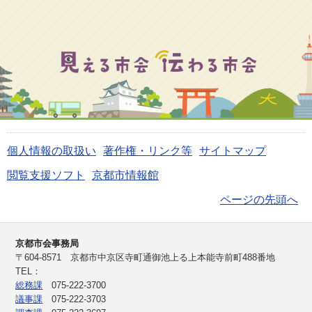
個人情報の取扱い
著作権・リンク等
サイトマップ
閲覧支援ソフト
京都市情報館
ページの先頭へ
京都市会事務局
〒604-8571 京都市中京区寺町通御池上る上本能寺前町488番地
TEL：
総務課
075-222-3700
議事課
075-222-3703