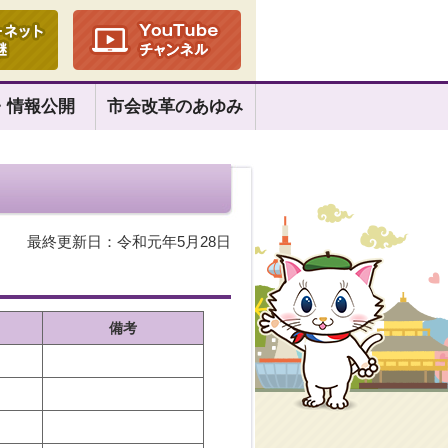
・情報公開
市会改革のあゆみ
最終更新日：令和元年5月28日
備考