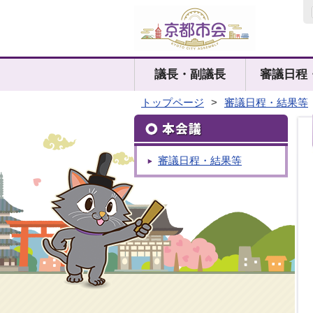
議長・副議長
審議日程
トップページ
>
審議日程・結果等
審議日程・結果等