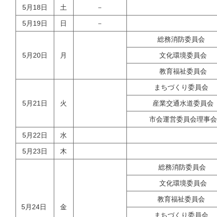
5月18日
土
－
5月19日
日
－
総務消防委員会
5月20日
月
文化環境委員会
教育福祉委員会
まちづくり委員会
5月21日
火
産業交通水道委員会
市会運営委員会理事会
5月22日
水
5月23日
木
総務消防委員会
文化環境委員会
教育福祉委員会
5月24日
金
まちづくり委員会