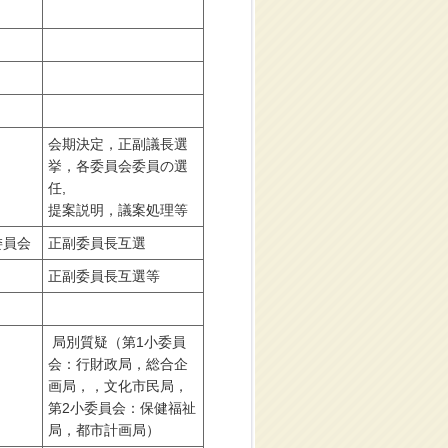
会期決定，正副議長選
挙，各委員会委員の選
任,
提案説明，議案処理等
委員会
正副委員長互選
正副委員長互選等
局別質疑（第1小委員
会：行財政局，総合企
画局，，文化市民局，
第2小委員会：保健福祉
局，都市計画局）