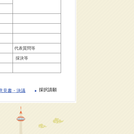
代表質問等
採決等
採択請願
意見書・決議