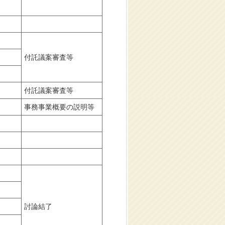
付託議案審査等
付託議案審査等
事務事業概要の説明等
討論結了