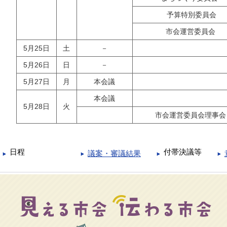
予算特別委員会
市会運営委員会
5月25日
土
－
5月26日
日
－
5月27日
月
本会議
本会議
5月28日
火
市会運営委員会理事会
日程
付帯決議等
議案・審議結果