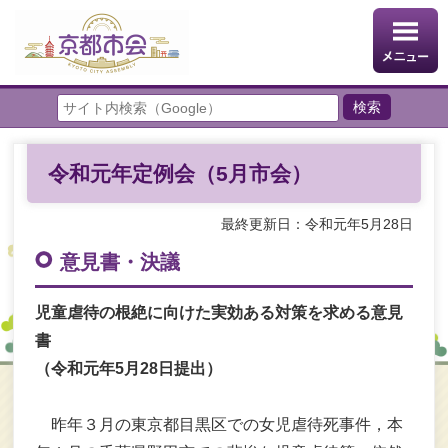
令和元年定例会（5月市会）
最終更新日：令和元年5月28日
意見書・決議
児童虐待の根絶に向けた実効ある対策を求める意見
書
（令和元年5月28日提出）
昨年３月の東京都目黒区での女児虐待死事件，本