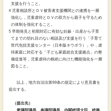
支援を行うこと。
4
児童相談所とＤＶ被害者支援機関との連携を一層
強化し，児童虐待とＤＶの双方から親子を守るため
の体制を強化すること。
5
早期発見と初期対応に有効な妊娠・出産から子育
てまでの切れ目のない相談及び支援を行う「子育て
世代包括支援センター（日本版ネウボラ）」や，虐
待家庭に対応する「子ども家庭総合支援拠点」の整
備促進等，児童虐待の根絶に向けた機能強化を一層
図ること。
以上，地方自治法第99条の規定により意見書を
提出する。
（提出先）
衆議院議長，参議院議長，内閣総理大臣，総務