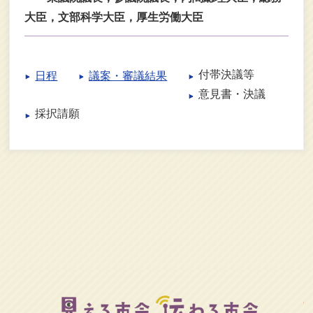
大臣，文部科学大臣，厚生労働大臣
付帯決議等
日程
議案・審議結果
意見書・決議
採択請願