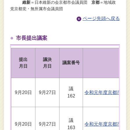
維新
＝日本維新の会京都市会議員団
京都
＝地域政
党京都党・無所属市会議員団
ページ先頭へ戻る
市長提出議案
提出
議決
議案番号
月日
月日
議
9月20日
9月27日
令和元年度京都市一
162
議
9月20日
9月27日
令和元年度京都市国
163