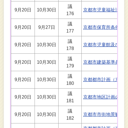
議
9月20日
10月30日
京都市児童福祉法に
176
議
9月20日
9月27日
京都市保育所条例及
177
議
9月20日
10月30日
京都市児童館及び学
178
議
9月20日
10月30日
京都市建築基準条例
179
議
9月20日
10月30日
京都都市計画（京都
180
議
9月20日
10月30日
京都市地区計画の区
181
議
9月20日
10月30日
京都市市街地景観整
182