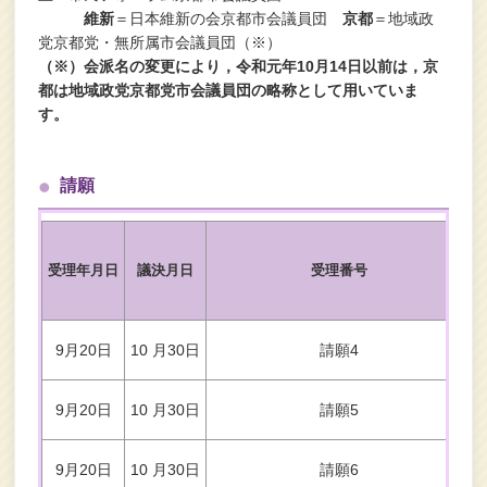
維新
＝日本維新の会京都市会議員団
京都
＝地域政
党京都党・無所属市会議員団（※）
（※）会派名の変更により，令和元年10月14日以前は，京
都は地域政党京都党市会議員団の略称として用いていま
す。
請願
受理年月日
議決月日
受理番号
9月20日
10 月30日
請願4
9月20日
10 月30日
請願5
9月20日
10 月30日
請願6