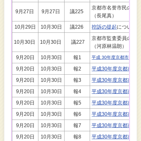
京都市名誉市民の表
9月27日
9月27日
議225
（長尾真）
10月29日
10月30日
議226
控訴の提起
について
京都市監査委員の選
10月30日
10月30日
議227
（河原林温朗）
9月20日
10月30日
報1
平成 30年度京都市一般
9月20日
10月30日
報2
平成30年度京都市母
9月20日
10月30日
報3
平成30年度京都市国
9月20日
10月30日
報4
平成30年度京都市介
9月20日
10月30日
報5
平成30年度京都市後
9月20日
10月30日
報6
平成30年度京都市中
9月20日
10月30日
報7
平成30年度京都市中
9月20日
10月30日
報8
平成30年度京都市農