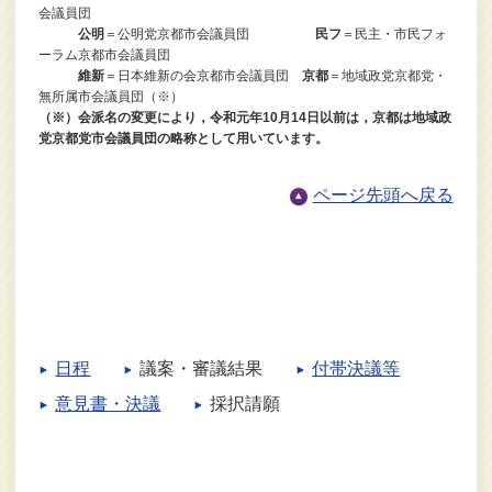
会議員団
公明
＝公明党京都市会議員団
民フ
＝民主・市民フォ
ーラム京都市会議員団
維新
＝日本維新の会京都市会議員団
京都
＝地域政党京都党・
無所属市会議員団（※）
（※）会派名の変更により，令和元年10月14日以前は，京都は地域政
党京都党市会議員団の略称として用いています。
ページ先頭へ戻る
日程
議案・審議結果
付帯決議等
意見書・決議
採択請願