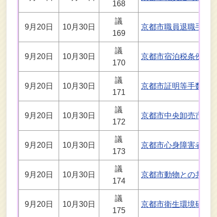
168
議
9月20日
10月30日
京都市職員退職手当
169
議
9月20日
10月30日
京都市宿泊税条例の
170
議
9月20日
10月30日
京都市証明等手数料
171
議
9月20日
10月30日
京都市中央卸売市場
172
議
9月20日
10月30日
京都市心身障害者扶
173
議
9月20日
10月30日
京都市動物との共生
174
議
9月20日
10月30日
京都市衛生環境研究
175