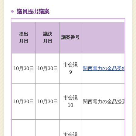
議員提出議案
提出
議決
議案番号
月日
月日
市会議
10月30日
10月30日
関西電力の金品受領問
9
市会議
10月30日
10月30日
関西電力の金品授受問
10
市会議