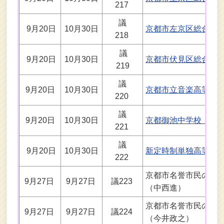
217
議
9月20日
10月30日
京都市左京区総合庁
218
議
9月20日
10月30日
京都市伏見区総合庁
219
議
9月20日
10月30日
京都市立音楽高等学
220
議
9月20日
10月30日
京都御池中学校・複
221
議
9月20日
10月30日
新定時制単独高等学
222
京都市名誉市民の表
9月27日
9月27日
議223
（中西進）
京都市名誉市民の表
9月27日
9月27日
議224
（今井政之）