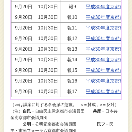
9月20日
10月30日
報9
平成30年度京都市土
9月20日
10月30日
報10
平成30年度京都市駐
9月20日
10月30日
報11
平成30年度京都市土
9月20日
10月30日
報12
平成30年度京都市市
9月20日
10月30日
報13
平成30年度京都市立
9月20日
10月30日
報14
平成30年度京都市水
9月20日
10月30日
報15
平成30年度京都市公
9月20日
10月30日
報16
平成30年度京都市自
9月20日
10月30日
報17
平成30年度京都市高
（○×は議案に対する各会派の態度。 ○＝賛成，×＝反対）
（注）
自民
＝自由民主党京都市会議員団
共産
＝日本共
産党京都市会議員団
公明
＝公明党京都市会議員団
民フ
＝民
主・市民フォーラム京都市会議員団