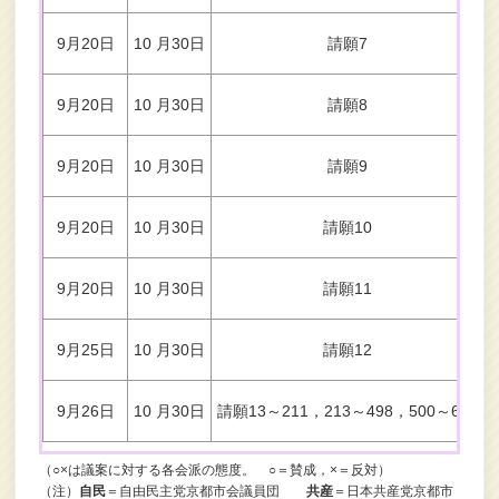
9月20日
10 月30日
請願7
9月20日
10 月30日
請願8
9月20日
10 月30日
請願9
9月20日
10 月30日
請願10
9月20日
10 月30日
請願11
9月25日
10 月30日
請願12
9月26日
10 月30日
請願13～211，213～498，500～656
（○×は議案に対する各会派の態度。 ○＝賛成，×＝反対）
（注）
自民
＝自由民主党京都市会議員団
共産
＝日本共産党京都市