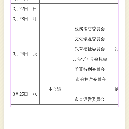
3月22日
日
－
3月23日
月
総務消防委員会
文化環境委員会
教育福祉委員会
討論結
3月24日
火
まちづくり委員会
予算特別委員会
市会運営委員会
本会議
採決等
3月25日
水
市会運営委員会