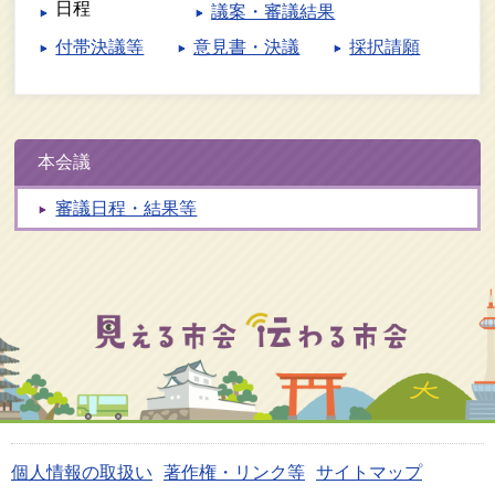
日程
議案・審議結果
付帯決議等
意見書・決議
採択請願
本会議
審議日程・結果等
個人情報の取扱い
著作権・リンク等
サイトマップ