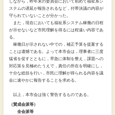
しながら，昨年末の委員会において初めて福祉系シ
ステムの遅延が報告されるなど，付帯決議の内容が
守られていないことが分かった。
また，現在においても福祉系システム稼働の日程
が示せないなど市民理解を得るには程遠い内容であ
る。
稼働日が示されない中での，補正予算を提案する
ことは遺憾である。よって本市会は，理事者に三度
猛省を促すとともに，早急に体制を整え，課題への
対応策を見極めたうえで，責任の所在を明確にし，
十分な総括を行い，市民に理解が得られる内容を議
会に速やかに報告することを求める。
以上，本市会は強く警告するものである。
（賛成会派等）
全会派等