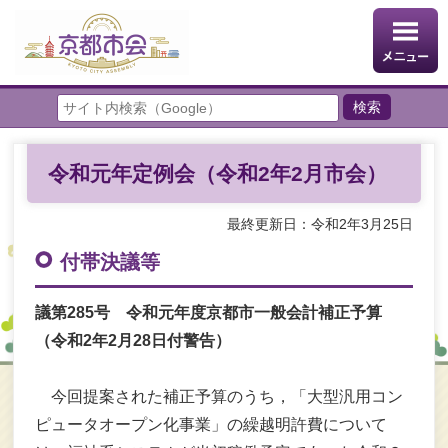
令和元年定例会（令和2年2月市会）
最終更新日：令和2年3月25日
付帯決議等
議第285号 令和元年度京都市一般会計補正予算
（令和2年2月28日付警告）
今回提案された補正予算のうち，「大型汎用コン
ピュータオープン化事業」の繰越明許費について