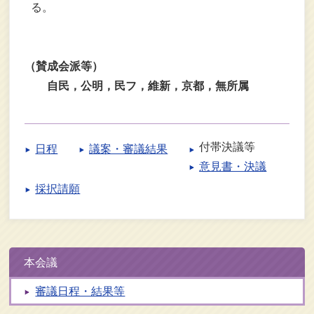
る。
（賛成会派等）
自民，公明，民フ，維新，京都，無所属
付帯決議等
日程
議案・審議結果
意見書・決議
採択請願
本会議
審議日程・結果等