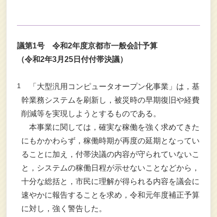
議第1号 令和2年度京都市一般会計予算
（令和2年3月25日付付帯決議）
1
「大型汎用コンピュータオープン化事業」は，基
幹業務システムを刷新し，被災時の早期復旧や経費
削減等を実現しようとするものである。
本事業に関しては，確実な稼働を強く求めてきた
にもかかわらず，稼働時期が再度の延期となってい
ることに加え，付帯決議の内容が守られていないこ
と，システムの稼働日程が示せないことなどから，
十分な総括と，市民に理解が得られる内容を議会に
速やかに報告することを求め，令和元年度補正予算
に対し，強く警告した。