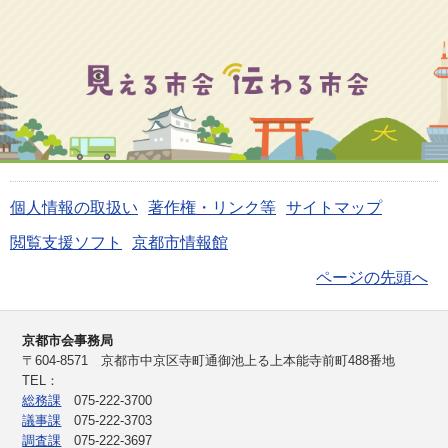
個人情報の取扱い
著作権・リンク等
サイトマップ
閲覧支援ソフト
京都市情報館
ページの先頭へ
京都市会事務局
〒604-8571 京都市中京区寺町通御池上る上本能寺前町488番地
TEL：
総務課
075-222-3700
議事課
075-222-3703
調査課
075-222-3697