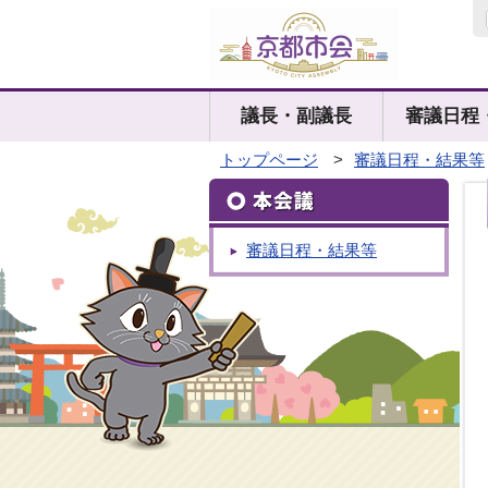
議長・副議長
審議日程
トップページ
>
審議日程・結果等
審議日程・結果等