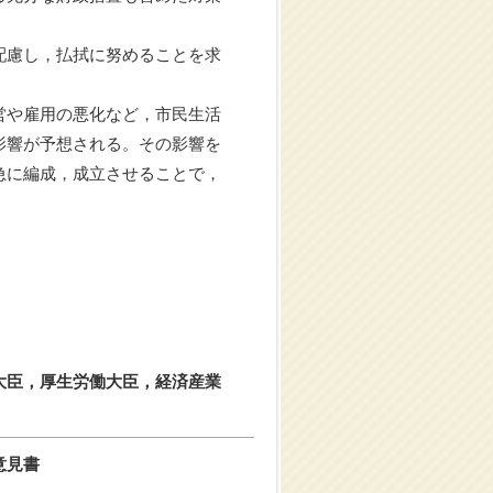
配慮し，払拭に努めることを求
営や雇用の悪化など，市民生活
影響が予想される。その影響を
急に編成，成立させることで，
。
大臣，厚生労働大臣，経済産業
意見書