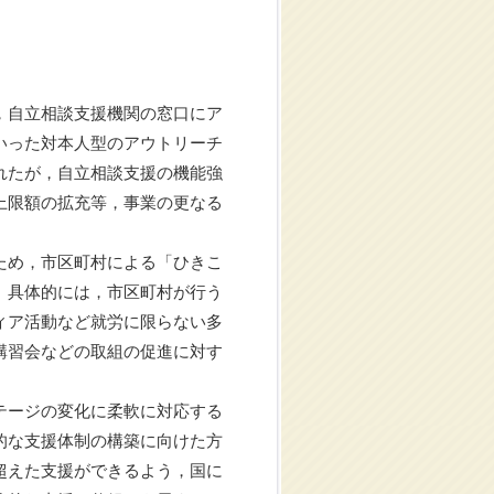
，自立相談支援機関の窓口にア
いった対本人型のアウトリーチ
れたが，自立相談支援の機能強
上限額の拡充等，事業の更なる
ため，市区町村による「ひきこ
。具体的には，市区町村が行う
ィア活動など就労に限らない多
講習会などの取組の促進に対す
テージの変化に柔軟に対応する
的な支援体制の構築に向けた方
超えた支援ができるよう，国に