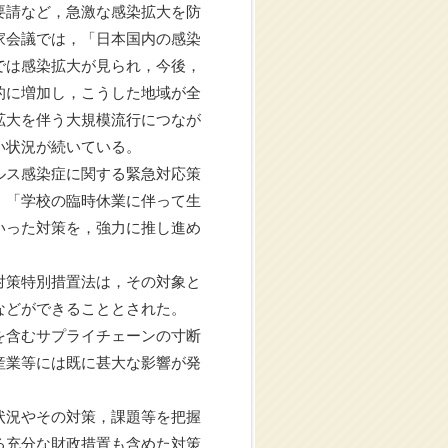
要請など，急激な感染拡大を防
家会議では，「日本国内の感染
では感染拡大が見られ，今後，
的に増加し，こうした地域が全
拡大を伴う大規模流行につなが
い状況が続いている。
ルス感染症に関する緊急対応策
，「学校の臨時休業に伴って生
いった対策を，強力に推し進め
対策特別措置法は，その対象と
などができることとされた。
を含むサプライチェーンの寸断
産業等には既に甚大な影響が発
状況やその対策，課題等を把握
る充分な財政措置も含めた対策