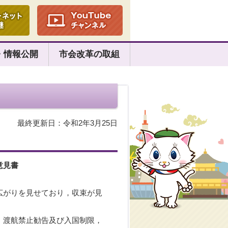
・情報公開
市会改革の取組
最終更新日：令和2年3月25日
意見書
広がりを見せており，収束が見
，渡航禁止勧告及び入国制限，