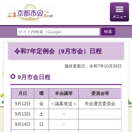
令和7年定例会（9月市会）日程
最終更新日：令和7年10月30日
9月市会日程
月日
曜
本会議等
委員会等
9月12日
金
＜議案発送＞
市会運営委員会
9月13日
土
－
9月14日
日
－