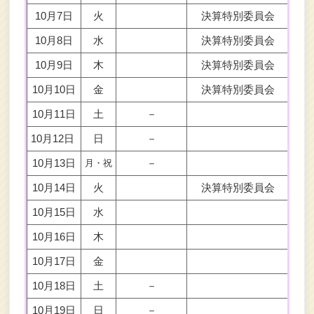
10月7日
火
決算特別委員会
局別
10月8日
水
決算特別委員会
局別
10月9日
木
決算特別委員会
局別
10月10日
金
決算特別委員会
局別
10月11日
土
－
10月12日
日
－
10月13日
－
月・祝
10月14日
火
決算特別委員会
局別
10月15日
水
10月16日
木
10月17日
金
10月18日
土
－
10月19日
日
－