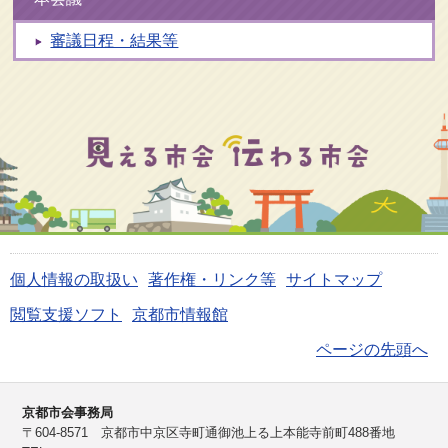
審議日程・結果等
個人情報の取扱い
著作権・リンク等
サイトマップ
閲覧支援ソフト
京都市情報館
ページの先頭へ
京都市会事務局
〒604-8571 京都市中京区寺町通御池上る上本能寺前町488番地