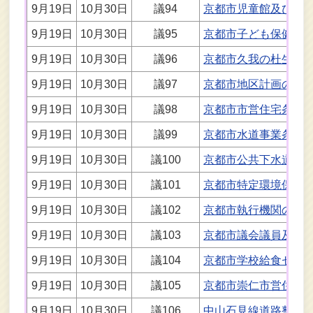
9月19日
10月30日
議94
京都市児童館及び学
9月19日
10月30日
議95
京都市子ども保健医
9月19日
10月30日
議96
京都市久我の杜生涯
9月19日
10月30日
議97
京都市地区計画の区
9月19日
10月30日
議98
京都市市営住宅条例
9月19日
10月30日
議99
京都市水道事業条例
9月19日
10月30日
議100
京都市公共下水道事
9月19日
10月30日
議101
京都市特定環境保全
9月19日
10月30日
議102
京都市執行機関の附
9月19日
10月30日
議103
京都市議会議員及び
9月19日
10月30日
議104
京都市学校給食セン
9月19日
10月30日
議105
京都市崇仁市営住宅
9月19日
10月30日
議106
中山石見線道路整備