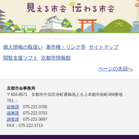
個人情報の取扱い
著作権・リンク等
サイトマップ
閲覧支援ソフト
京都市情報館
ページの先頭へ
京都市会事務局
〒604-8571 京都市中京区寺町通御池上る上本能寺前町488番地
TEL：
総務課
075-222-3700
議事課
075-222-3703
調査課
075-222-3697
FAX：075-222-3713