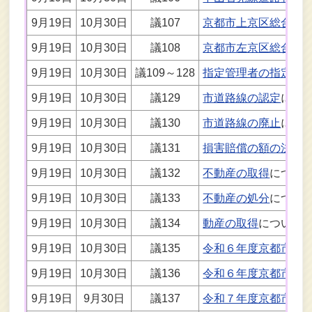
9月19日
10月30日
議107
京都市上京区総合庁
9月19日
10月30日
議108
京都市左京区総合庁
9月19日
10月30日
議109～128
指定管理者の指定
に
9月19日
10月30日
議129
市道路線の認定
につ
9月19日
10月30日
議130
市道路線の廃止
につ
9月19日
10月30日
議131
損害賠償の額の決定
9月19日
10月30日
議132
不動産の取得
につい
9月19日
10月30日
議133
不動産の処分
につい
9月19日
10月30日
議134
動産の取得
について
9月19日
10月30日
議135
令和６年度京都市水
9月19日
10月30日
議136
令和６年度京都市公
9月19日
9月30日
議137
令和７年度京都市一