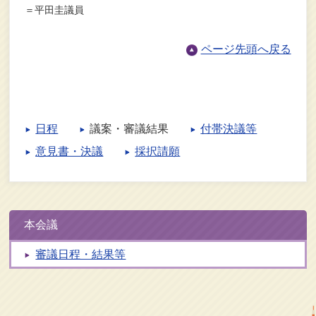
＝平田圭議員
ページ先頭へ戻る
日程
議案・審議結果
付帯決議等
意見書・決議
採択請願
本会議
審議日程・結果等