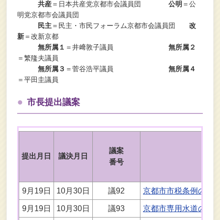
共産
＝日本共産党京都市会議員団
公明
＝公
明党京都市会議員団
民主
＝民主・市民フォーラム京都市会議員団
改
新
＝改新京都
無所属１
＝井﨑敦子議員
無所属２
＝繁隆夫議員
無所属３
＝菅谷浩平議員
無所属４
＝平田圭議員
市長提出議案
議案
提出月日
議決月日
番号
9月19日
10月30日
議92
京都市市税条例の一
9月19日
10月30日
議93
京都市専用水道の水