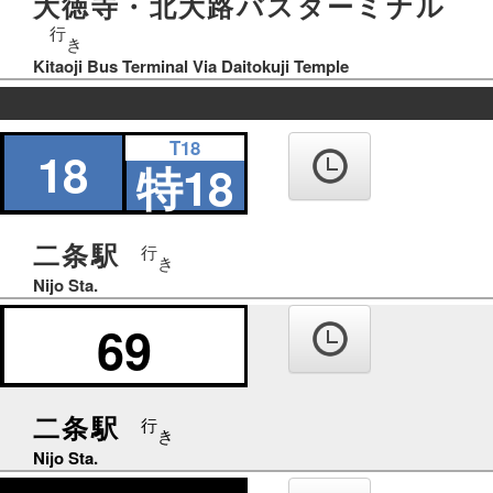
大徳寺・北大路バスターミナル
行
き
Kitaoji Bus Terminal Via Daitokuji Temple
の
T18
り
18
特18
ば
二条駅
行
き
Nijo Sta.
69
二条駅
行
き
Nijo Sta.