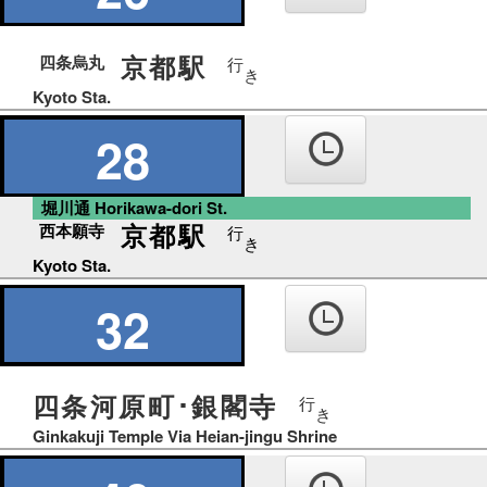
京都駅
四条烏丸
行
き
Kyoto Sta.
28
堀川通 Horikawa-dori St.
京都駅
西本願寺
行
き
Kyoto Sta.
32
四条河原町･銀閣寺
行
き
Ginkakuji Temple Via Heian-jingu Shrine