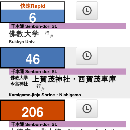
快速Rapid
6
千本通 Senbon-dori St.
佛教大学
行
き
Bukkyo Univ.
46
千本通 Senbon-dori St.
上賀茂神社・西賀茂車庫
佛教大学
今宮神社
行
き
Kamigamo-jinja Shrine・Nishigamo
206
千本通 Senbon-dori St.