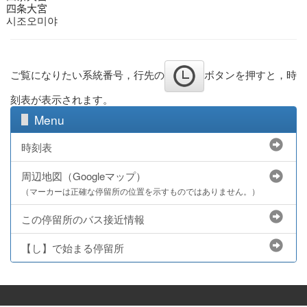
四条大宮
시조오미야
ご覧になりたい系統番号，行先の
ボタンを押すと，時
刻表が表示されます。
Menu
時刻表
周辺地図（Googleマップ）
（マーカーは正確な停留所の位置を示すものではありません。）
この停留所のバス接近情報
【し】で始まる停留所