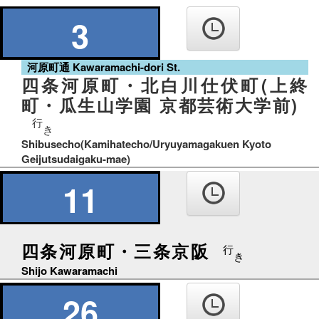
の
り
3
ば
河原町通 Kawaramachi-dori St.
四条河原町・北白川仕伏町(上終
町・瓜生山学園 京都芸術大学前)
行
き
Shibusecho(Kamihatecho/Uryuyamagakuen Kyoto
Geijutsudaigaku-mae)
11
四条河原町・三条京阪
行
き
Shijo Kawaramachi
26