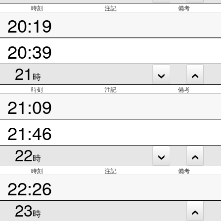
時刻
注記
備考
20:19
20:39
21
時
時刻
注記
備考
21:09
21:46
22
時
時刻
注記
備考
22:26
23
時