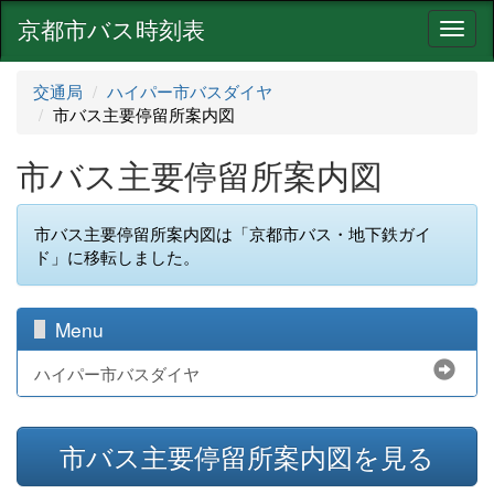
京都市バス時刻表
ナ
ビ
ゲ
交通局
ハイパー市バスダイヤ
ー
市バス主要停留所案内図
シ
ョ
市バス主要停留所案内図
ン
市バス主要停留所案内図は「京都市バス・地下鉄ガイ
ド」に移転しました。
Menu
ハイパー市バスダイヤ
市バス主要停留所案内図を見る