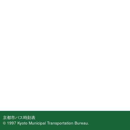
京都市バス時刻表
© 1997 Kyoto Municipal Transportation Bureau.