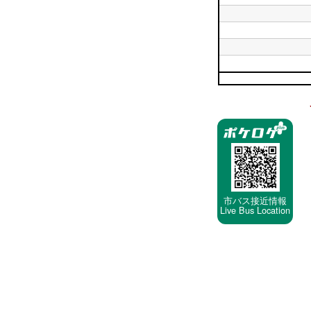
18
台
平
時
日
平
台
19
日
時
平
20
台
日
時
平
21
台
日
時
平
22
台
日
時
23
停
台
時
車
台
停
留
所
市バス接近情報
Live Bus Location