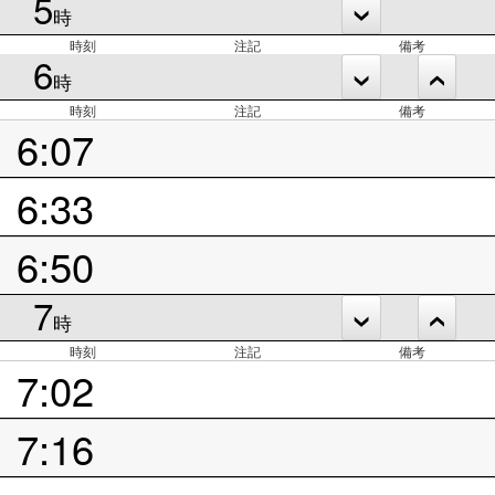
5
時
時刻
注記
備考
6
時
時刻
注記
備考
6:07
6:33
6:50
7
時
時刻
注記
備考
7:02
7:16