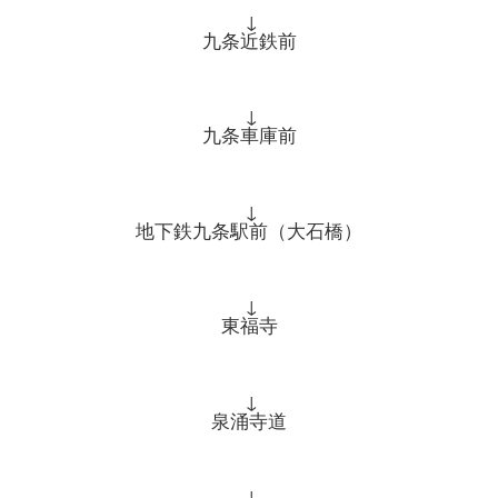
↓
九条近鉄前
↓
九条車庫前
↓
地下鉄九条駅前（大石橋）
↓
東福寺
↓
泉涌寺道
↓