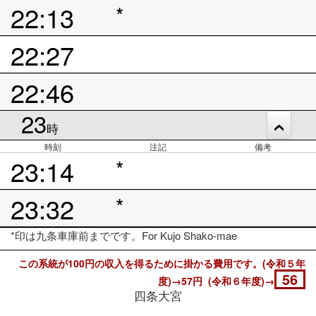
22:13
*
22:27
22:46
23
時
時刻
注記
備考
23:14
*
23:32
*
*印は九条車庫前までです。For Kujo Shako-mae
この系統が100円の収入を得るために掛かる費用です。(令和５年
56
度)→57円 (令和６年度)→
四条大宮