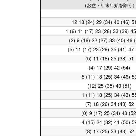
（お盆・年末年始を除く
平
12 18 (24) 29 (34) 40 (46) 5
日
平
5
日
1 (6) 11 (17) 23 (28) 33 (39) 45
平
時
6
日
台
時
(2) 9 (16) 22 (27) 33 (40) 46 
平
7
台
日
時
(5) 11 (17) 23 (29) 35 (41) 47 
平
8
台
日
時
(5) 11 (18) 25 (38) 51
平
9
台
日
時
(4) 17 (29) 42 (54)
平
10
台
日
時
5 (11) 18 (25) 34 (46) 5
平
11
台
日
時
(12) 25 (35) 43 (51)
平
12
台
日
時
1 (11) 18 (25) 34 (43) 5
平
13
台
日
時
(7) 18 (26) 34 (43) 52
平
14
台
日
時
(0) 9 (17) 25 (34) 43 (52
平
15
台
日
時
4 (15) 24 (32) 41 (50) 5
平
16
台
日
時
(8) 17 (25) 33 (43) 52
平
17
台