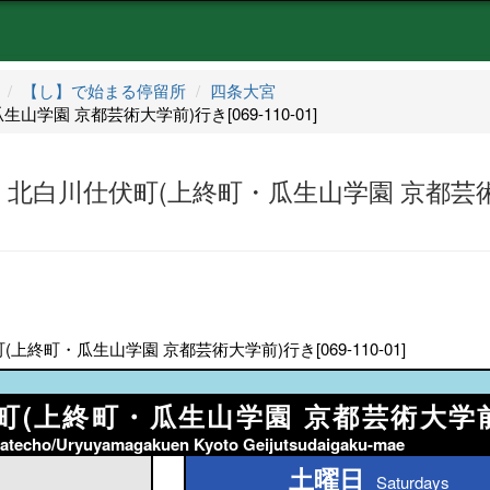
【し】で始まる停留所
四条大宮
学園 京都芸術大学前)行き[069-110-01]
町・北白川仕伏町(上終町・瓜生山学園 京都芸
終町・瓜生山学園 京都芸術大学前)行き[069-110-01]
町(上終町・瓜生山学園 京都芸術大学
hatecho/Uryuyamagakuen Kyoto Geijutsudaigaku-mae
土曜日
土曜日
Saturdays