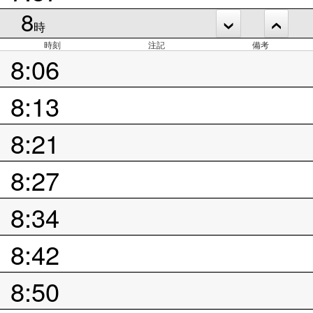
8
時
時刻
注記
備考
8:06
8:13
8:21
8:27
8:34
8:42
8:50