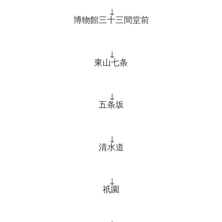
↓
博物館三十三間堂前
↓
東山七条
↓
五条坂
↓
清水道
↓
祇園