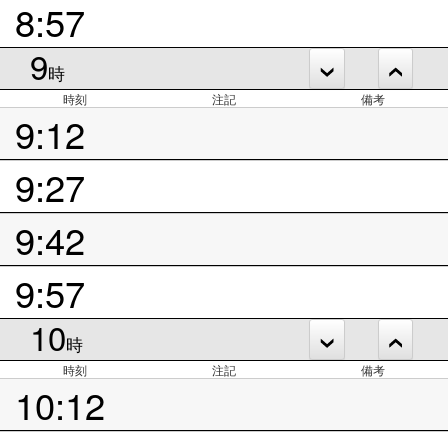
8:57
9
時
時刻
注記
備考
9:12
9:27
9:42
9:57
10
時
時刻
注記
備考
10:12