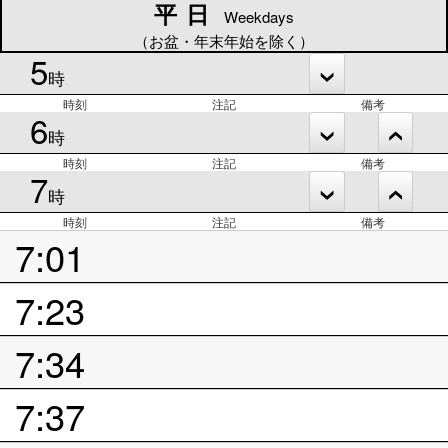
平日
平日
Weekdays
（お盆・年末年始を除く）
5
時
時刻
注記
備考
6
時
時刻
注記
備考
7
時
時刻
注記
備考
7:01
7:23
7:34
7:37