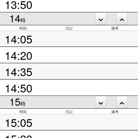
13:50
14
時
時刻
注記
備考
14:05
14:20
14:35
14:50
15
時
時刻
注記
備考
15:05