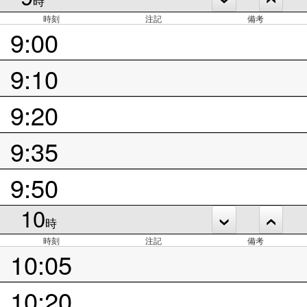
時
時刻
注記
備考
9:00
9:10
9:20
9:35
9:50
10
時
時刻
注記
備考
10:05
10:20