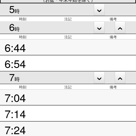
5
時
時刻
注記
備考
6
時
時刻
注記
備考
6:44
6:54
7
時
時刻
注記
備考
7:04
7:14
7:24