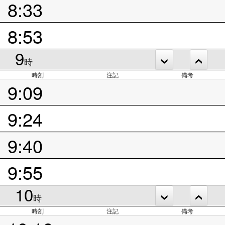
8:33
8:53
9
時
時刻
注記
備考
9:09
9:24
9:40
9:55
10
時
時刻
注記
備考