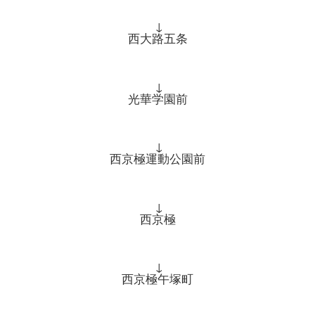
↓
西大路五条
↓
光華学園前
↓
西京極運動公園前
↓
西京極
↓
西京極午塚町