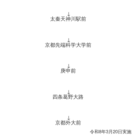
↓
太秦天神川駅前
↓
京都先端科学大学前
↓
庚申前
↓
四条葛野大路
↓
京都外大前
令和8年3月20日実施