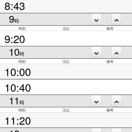
8:43
9
時
時刻
注記
備考
9:20
10
時
時刻
注記
備考
10:00
10:40
11
時
時刻
注記
備考
11:20