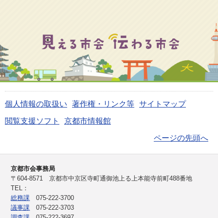
個人情報の取扱い
著作権・リンク等
サイトマップ
閲覧支援ソフト
京都市情報館
ページの先頭へ
京都市会事務局
〒604-8571 京都市中京区寺町通御池上る上本能寺前町488番地
TEL：
総務課
075-222-3700
議事課
075-222-3703
調査課
075-222-3697