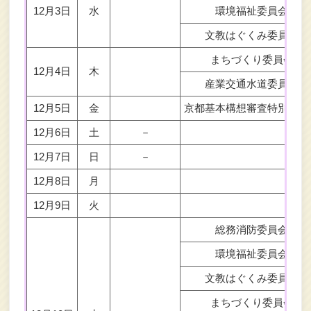
12月3日
水
環境福祉委員会
文教はぐくみ委員会
まちづくり委員会
12月4日
木
産業交通水道委員会
12月5日
金
京都基本構想審査特別委員
12月6日
土
－
12月7日
日
－
12月8日
月
12月9日
火
総務消防委員会
環境福祉委員会
文教はぐくみ委員会
まちづくり委員会