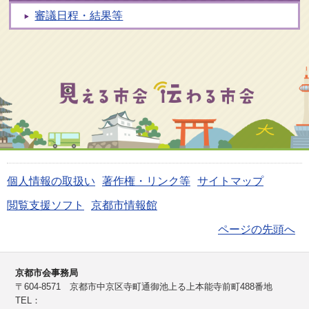
審議日程・結果等
個人情報の取扱い
著作権・リンク等
サイトマップ
閲覧支援ソフト
京都市情報館
ページの先頭へ
京都市会事務局
〒604-8571 京都市中京区寺町通御池上る上本能寺前町488番地
TEL：