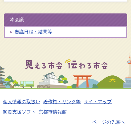
本会議
審議日程・結果等
個人情報の取扱い
著作権・リンク等
サイトマップ
閲覧支援ソフト
京都市情報館
ページの先頭へ