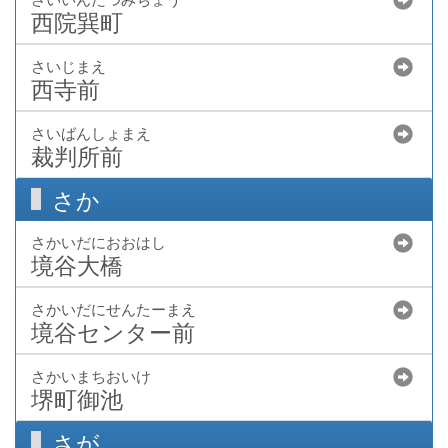
西院巽町
さいじまえ
西寺前
さいばんしょまえ
裁判所前
さか
さかいだにおおはし
境谷大橋
さかいだにせんたーまえ
境谷センター前
さかいまちおいけ
堺町御池
さが