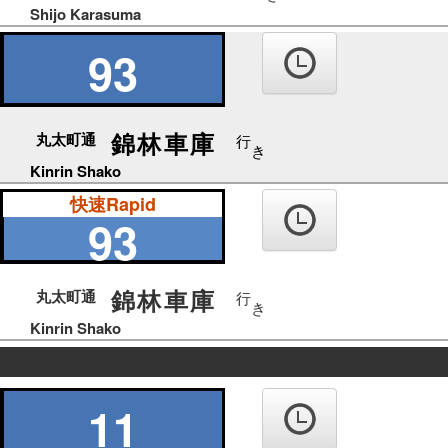
Shijo Karasuma
93
錦林車庫
丸太町通
行
き
Kinrin Shako
快速Rapid
93
錦林車庫
丸太町通
行
き
Kinrin Shako
の
り
11
ば