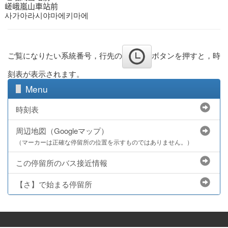
嵯峨嵐山車站前
사가아라시야마에키마에
ご覧になりたい系統番号，行先の
ボタンを押すと，時
刻表が表示されます。
Menu
時刻表
周辺地図（Googleマップ）
（マーカーは正確な停留所の位置を示すものではありません。）
この停留所のバス接近情報
【さ】で始まる停留所