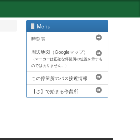
Menu
時刻表
周辺地図（Googleマップ）
（マーカーは正確な停留所の位置を示すも
のではありません。）
この停留所のバス接近情報
【さ】で始まる停留所