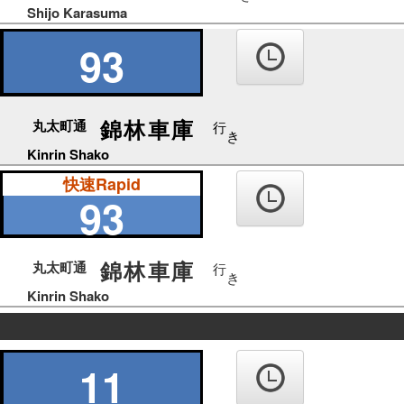
Shijo Karasuma
93
錦林車庫
丸太町通
行
き
Kinrin Shako
快速Rapid
93
錦林車庫
丸太町通
行
き
Kinrin Shako
の
り
11
ば