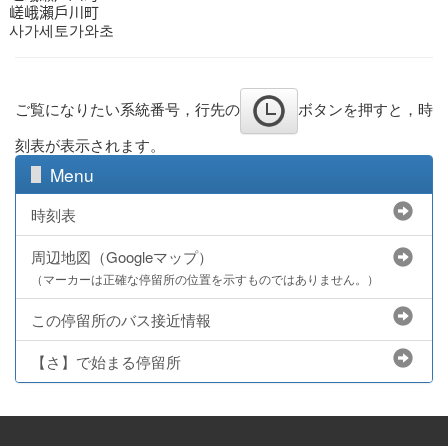
嵯峨瀨戶川町
사가세토가와초
ご覧になりたい系統番号，行先の
ボタンを押すと，時
刻表が表示されます。
Menu
時刻表
周辺地図（Googleマップ）
（マーカーは正確な停留所の位置を示すものではありません。）
この停留所のバス接近情報
【さ】で始まる停留所