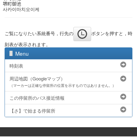
堺町御池
사카이마치오이케
ご覧になりたい系統番号，行先の
ボタンを押すと，時
刻表が表示されます。
Menu
時刻表
周辺地図（Googleマップ）
（マーカーは正確な停留所の位置を示すものではありません。）
この停留所のバス接近情報
【さ】で始まる停留所