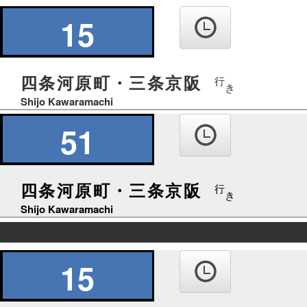
の
り
15
ば
四条河原町・三条京阪
行
き
Shijo Kawaramachi
51
四条河原町・三条京阪
行
き
Shijo Kawaramachi
の
り
15
ば