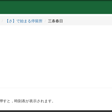
【さ】で始まる停留所
三条春日
押すと，時刻表が表示されます。