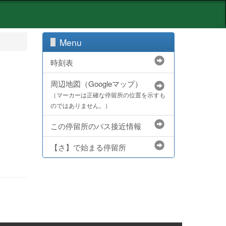
Menu
時刻表
周辺地図（Googleマップ）
（マーカーは正確な停留所の位置を示すも
のではありません。）
この停留所のバス接近情報
【さ】で始まる停留所