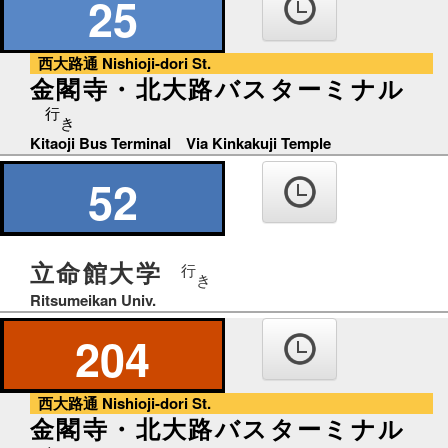
25
西大路通 Nishioji-dori St.
金閣寺・北大路バスターミナル
行
き
Kitaoji Bus Terminal Via Kinkakuji Temple
52
立命館大学
行
き
Ritsumeikan Univ.
204
西大路通 Nishioji-dori St.
金閣寺・北大路バスターミナル