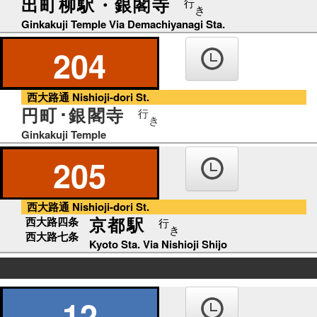
出町柳駅・銀閣寺
行
き
Ginkakuji Temple Via Demachiyanagi Sta.
204
西大路通 Nishioji-dori St.
円町･銀閣寺
行
き
Ginkakuji Temple
205
西大路通 Nishioji-dori St.
京都駅
西大路四条
行
き
西大路七条
Kyoto Sta. Via Nishioji Shijo
の
り
12