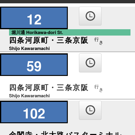
の
り
12
ば
堀川通 Horikawa-dori St.
四条河原町・三条京阪
行
き
Shijo Kawaramachi
59
四条河原町・三条京阪
行
き
Shijo Kawaramachi
102
金閣寺・北大路バスターミナル