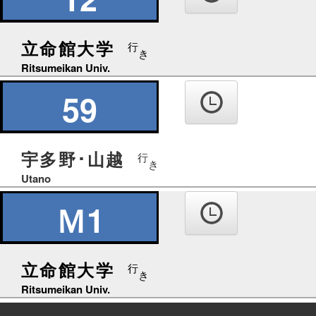
ば
立命館大学
行
き
Ritsumeikan Univ.
59
宇多野･山越
行
き
Utano
Ｍ1
立命館大学
行
き
Ritsumeikan Univ.