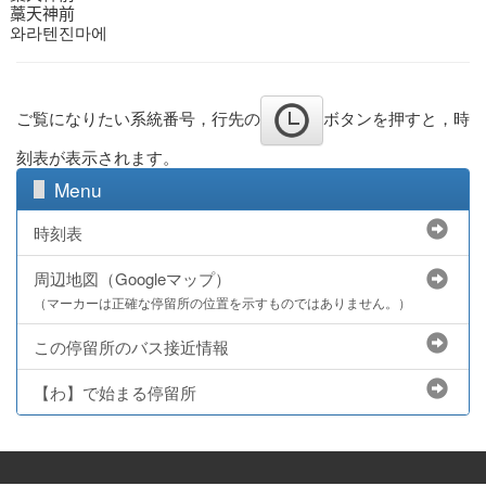
藁天神前
와라텐진마에
ご覧になりたい系統番号，行先の
ボタンを押すと，時
刻表が表示されます。
Menu
時刻表
周辺地図（Googleマップ）
（マーカーは正確な停留所の位置を示すものではありません。）
この停留所のバス接近情報
【わ】で始まる停留所