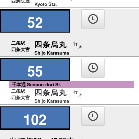
西洞院通
Kyoto Sta.
52
四条烏丸
二条駅
行
き
四条大宮
Shijo Karasuma
55
千本通 Senbon-dori St.
四条烏丸
二条駅
行
き
四条大宮
Shijo Karasuma
102