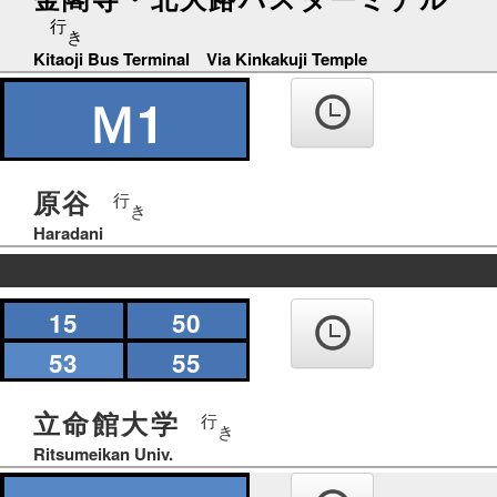
行
き
Kitaoji Bus Terminal Via Kinkakuji Temple
Ｍ1
原谷
行
き
Haradani
の
15
50
り
ば
53
55
立命館大学
行
き
Ritsumeikan Univ.