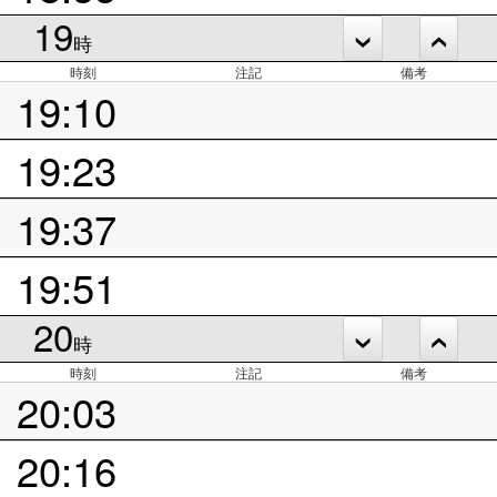
19
時
時刻
注記
備考
19:10
19:23
19:37
19:51
20
時
時刻
注記
備考
20:03
20:16