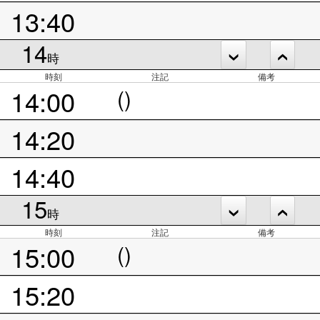
13:40
14
時
時刻
注記
備考
14:00
()
14:20
14:40
15
時
時刻
注記
備考
15:00
()
15:20