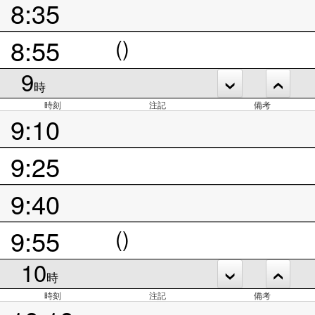
8:35
8:55
()
9
時
時刻
注記
備考
9:10
9:25
9:40
9:55
()
10
時
時刻
注記
備考