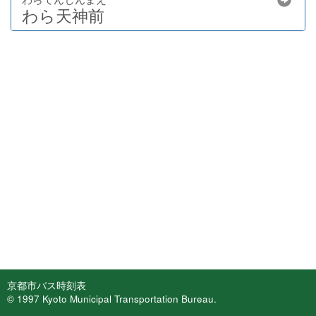
わら天神前
京都市バス時刻表
© 1997 Kyoto Municipal Transportation Bureau.