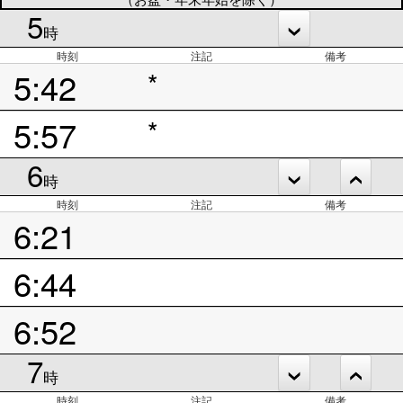
5
時
時刻
注記
備考
5:42
*
5:57
*
6
時
時刻
注記
備考
6:21
6:44
6:52
7
時
時刻
注記
備考