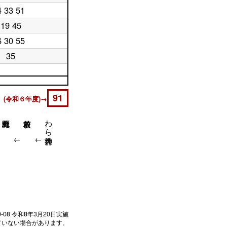
4 33 51
19 45
6 30 55
35
91
 (令和６年度)→
わら天神前
↓
↓
↓
0-08
令和8年3月20日実施
ていない場合があります。