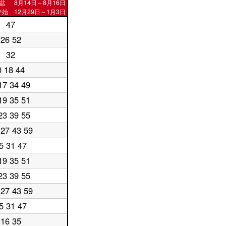
盆
8月14日～8月16日
始 12月29日～1月3日
47
26 52
32
0 18 44
17 34 49
19 35 51
23 39 55
 27 43 59
5 31 47
19 35 51
23 39 55
 27 43 59
5 31 47
16 35