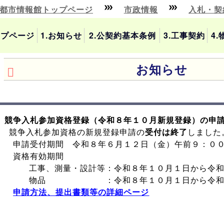
都市情報館トップページ
市政情報
入札・契
ップページ
1.お知らせ
2.公契約基本条例
3.工事契約
4
お知らせ
 競争入札参加資格登録（令和８年１０月新規登録）の申請受付
競争入札参加資格の新規登録申請の
受付は終了
しました
申請受付期間 令和８年６月１２日（金）午前９：００
資格有効期間
工事、測量・設計等：令和８年１０月１日から令和
物品 ：令和８年１０月１日から令和１
申請方法、提出書類等の詳細ページ