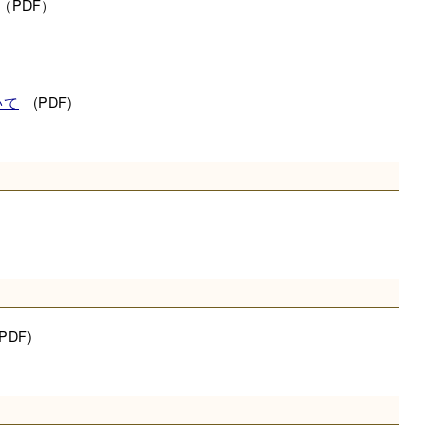
（PDF）
新規登録された方も更新の手続が必要です。
(PDF)
いて
PDF)