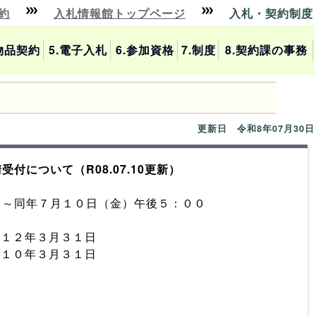
約
入札情報館トップページ
入札・契約制度
.物品契約
5.電子入札
6.参加資格
7.制度
8.契約課の事務
更新日 令和8年07月30日
について（R08.07.10更新）
。
～同年７月１０日（金）午後５：００
１２年３月３１日
０年３月３１日