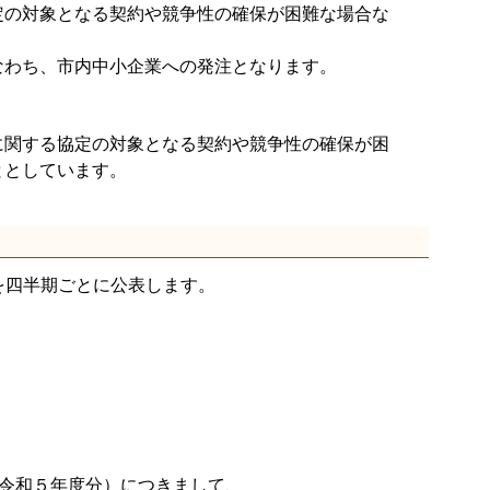
の対象となる契約や競争性の確保が困難な場合な
わち、市内中小企業への発注となります。
関する協定の対象となる契約や競争性の確保が困
ととしています。
を四半期ごとに公表します。
和５年度分）につきまして、