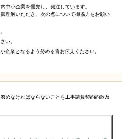
市内中小企業を優先し、発注しています。
を御理解いただき、次の点について御協力をお願い
い。
ださい。
中小企業となるよう努める旨お伝えください。
う努めなければならないことを工事請負契約約款及