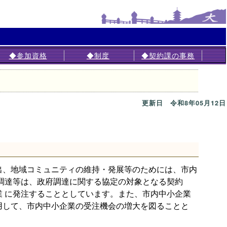
◆参加資格
◆制度
◆契約課の事務
更新日 令和8年05月12日
、地域コミュニティの維持・発展等のためには、市内
調達等は、政府調達に関する協定の対象となる契約
 に発注することとしています。また、市内中小企業
用して、市内中小企業の受注機会の増大を図ることと