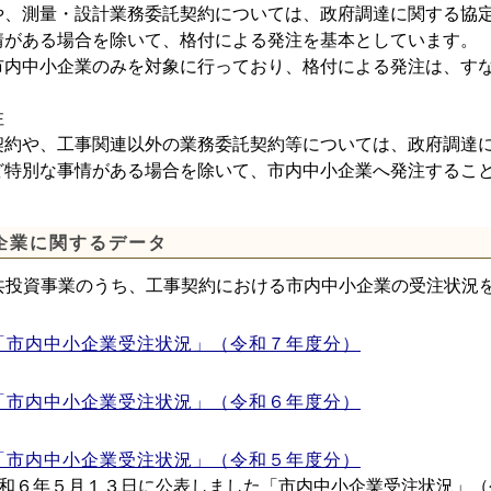
、測量・設計業務委託契約については、政府調達に関する協定
情がある場合を除いて、格付による発注を基本としています。
内中小企業のみを対象に行っており、格付による発注は、すな
注
約や、工事関連以外の業務委託契約等については、政府調達に
ど特別な事情がある場合を除いて、市内中小企業へ発注するこ
企業に関するデータ
投資事業のうち、工事契約における市内中小企業の受注状況
「市内中小企業受注状況」（令和７年度分）
「市内中小企業受注状況」（令和６年度分）
「市内中小企業受注状況」（令和５年度分）
５月１３日に公表しました「市内中小企業受注状況」（令