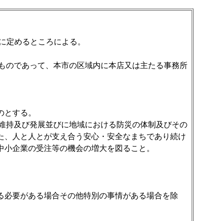
に定めるところによる。
るものであって、本市の区域内に本店又は主たる事務所
のとする。
の維持及び発展並びに地域における防災の体制及びその
た、人と人とが支え合う安心・安全なまちであり続け
中小企業の受注等の機会の増大を図ること。
る必要がある場合その他特別の事情がある場合を除