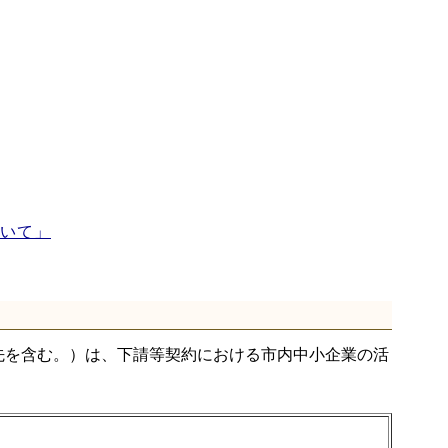
いて」
を含む。）は、下請等契約における市内中小企業の活