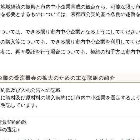
、地域経済の振興と市内中小企業育成の観点から、可能な限り
託を必要とするものについては、京都市公契約基本条例の趣旨
については、できる限り市内中小企業となるようにしてくださ
品の購入等についても、できる限り市内中小企業を利用してく
業者に、再々委託を行う場合についても、契約の相手方は市内
企業の受注機会の拡大のための主な取組の紹介
約約款及び入札公告への記載
びに資材及び原材料の購入契約には市内中小企業を選定するよ
に明記しています。
請負契約約款
等の選定）