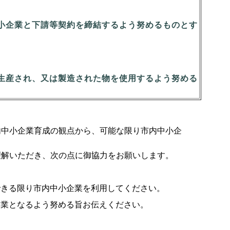
小企業と下請等契約を締結するよう努めるものとす
生産され、又は製造された物を使用するよう努める
内中小企業育成の観点から、可能な限り市内中小企
理解いただき、次の点に御協力をお願いします。
できる限り市内中小企業を利用してください。
企業となるよう努める旨お伝えください。