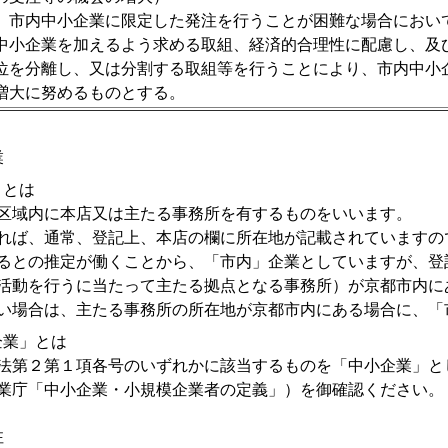
、市内中小企業に限定した発注を行うことが困難な場合におい
中小企業を加えるよう求める取組、経済的合理性に配慮し、及
位を分離し、又は分割する取組等を行うことにより、市内中小
増大に努めるものとする。
業
とは
域内に本店又は主たる事務所を有するものをいいます。
ば、通常、登記上、本店の欄に所在地が記載されていますの
るとの推定が働くことから、「市内」企業としていますが、登
活動を行うに当たって主たる拠点となる事務所）が京都市内に
場合は、主たる事務所の所在地が京都市内にある場合に、「
業」とは
第２第１項各号のいずれかに該当するものを「中小企業」と
業庁「中小企業・小規模企業者の定義」）を御確認ください。
注