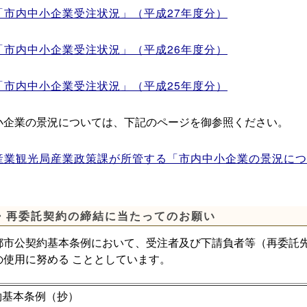
「市内中小企業受注状況」（平成27年度分）
「市内中小企業受注状況」（平成26年度分）
「市内中小企業受注状況」（平成25年度分）
企業の景況については、下記のページを御参照ください。
産業観光局産業政策課が所管する「市内中小企業の景況につ
・再委託契約の締結に当たってのお願い
市公契約基本条例において、受注者及び下請負者等（再委託先
の使用に努める こととしています。
約基本条例（抄）