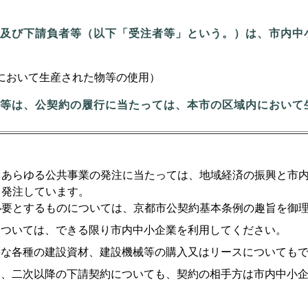
及び下請負者等（以下「受注者等」という。）は、市内中
において生産された物等の使用）
等は、公契約の履行に当たっては、本市の区域内において
、あらゆる公共事業の発注に当たっては、地域経済の振興と市
、発注しています。
必要とするものについては、京都市公契約基本条例の趣旨を御
については、できる限り市内中小企業を利用してください。
要な各種の建設資材、建設機械等の購入又はリースについても
に、二次以降の下請契約についても、契約の相手方は市内中小