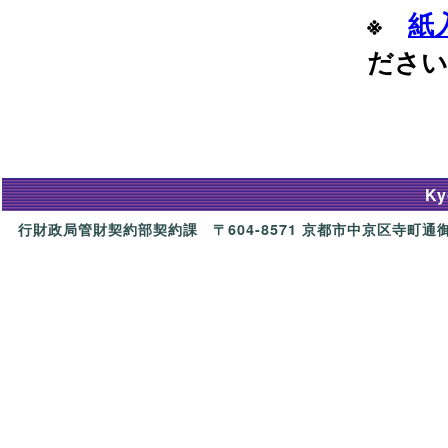
※
紙
ださい
Ky
行財政局管財契約部契約課 〒604-8571 京都市中京区寺町通御池上る上