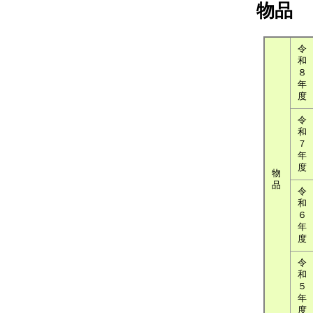
物品
令
和
８
年
度
令
和
７
年
度
物
品
令
和
６
年
度
令
和
５
年
度