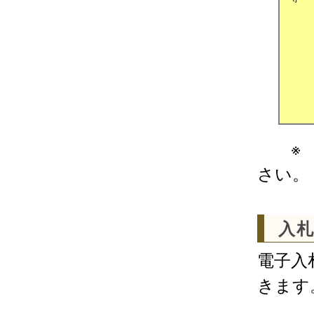
※ 
さい。
入
電子入
きます