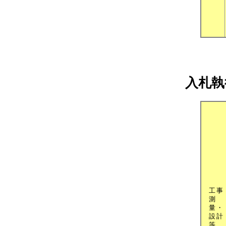
入札執
工事
測
量・
設計
等