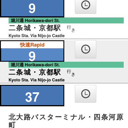
り
9
ば
堀川通 Horikawa-dori St.
二条城・京都駅
行
き
Kyoto Sta. Via Nijo-jo Castle
快速Rapid
9
堀川通 Horikawa-dori St.
二条城・京都駅
行
き
Kyoto Sta. Via Nijo-jo Castle
37
北大路バスターミナル・四条河原
町