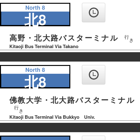
の
North 8
り
北8
ば
高野・北大路バスターミナル
行
き
Kitaoji Bus Terminal Via Takano
の
North 8
り
北8
ば
佛教大学・北大路バスターミナル
行
き
Kitaoji Bus Terminal Via Bukkyo Univ.
の