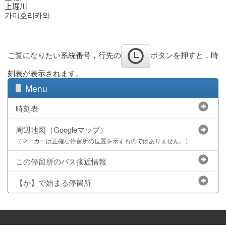
上堀川
가미호리카와
ご覧になりたい系統番号，行先の
ボタンを押すと，時
刻表が表示されます。
Menu
時刻表
周辺地図（Googleマップ）
（マーカーは正確な停留所の位置を示すものではありません。）
この停留所のバス接近情報
【か】で始まる停留所