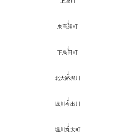
上堀川
↓
東高縄町
↓
下鳥田町
↓
北大路堀川
↓
堀川今出川
↓
堀川丸太町