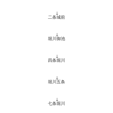
↓
二条城前
↓
堀川御池
↓
四条堀川
↓
堀川五条
↓
七条堀川