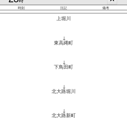
時
時刻
注記
備考
上堀川
↓
東高縄町
↓
下鳥田町
↓
北大路堀川
↓
北大路新町