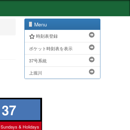
Menu
時刻表登録
ポケット時刻表を表示
37号系統
上堀川
37
Sundays & Holidays