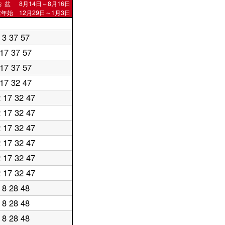
お盆
8月14日～8月16日
年始 12月29日～1月3日
3 37 57
17 37 57
17 37 57
17 32 47
 17 32 47
 17 32 47
 17 32 47
 17 32 47
 17 32 47
 17 32 47
8 28 48
8 28 48
8 28 48