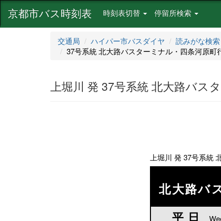
京都市バス時刻表
時刻表切替
停留所検索
交通局
ハイパー市バスダイヤ
読みがな検索
37号系統 北大路バスターミナル・四条河原町行き[02
上堀川 発 37号系統 北大路バスター
上堀川 発 37号系統 
北大路バ
平日
平日
We