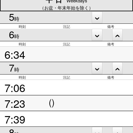
Weekdays
（お盆・年末年始を除く）
5
時
時刻
注記
備考
6
時
時刻
注記
備考
6:34
7
時
時刻
注記
備考
7:06
7:23
()
7:39
8