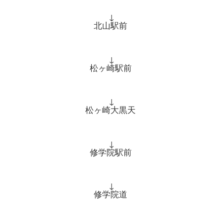
↓
北山駅前
↓
松ヶ崎駅前
↓
松ヶ崎大黒天
↓
修学院駅前
↓
修学院道