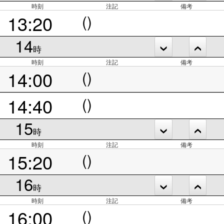
時刻
注記
備考
13:20
()
14
時
時刻
注記
備考
14:00
()
14:40
()
15
時
時刻
注記
備考
15:20
()
16
時
時刻
注記
備考
16:00
()