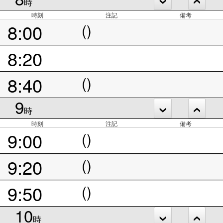
時
時刻
注記
備考
8:00
()
8:20
8:40
()
9
時
時刻
注記
備考
9:00
()
9:20
()
9:50
()
10
時