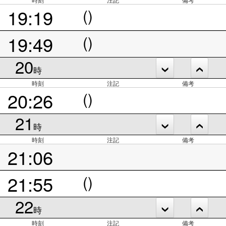
19:19
()
19:49
()
20
時
時刻
注記
備考
20:26
()
21
時
時刻
注記
備考
21:06
21:55
()
22
時
時刻
注記
備考