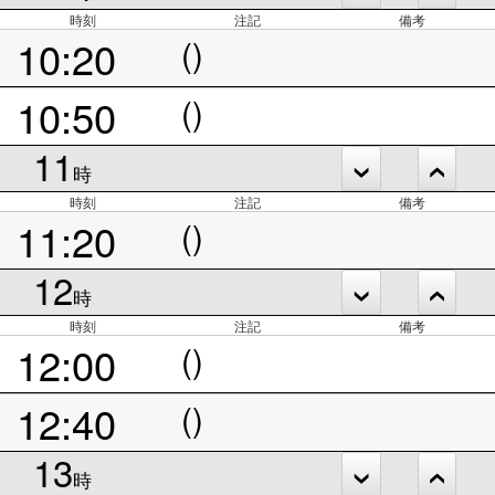
時刻
注記
備考
10:20
()
10:50
()
11
時
時刻
注記
備考
11:20
()
12
時
時刻
注記
備考
12:00
()
12:40
()
13
時