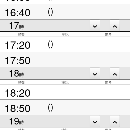
16:40
()
17
時
時刻
注記
備考
17:20
()
17:50
18
時
時刻
注記
備考
18:20
18:50
()
19
時
時刻
注記
備考