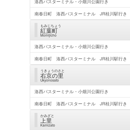
洛西バスターミナル・小畑川公園行き
南春日町 洛西バスターミナル JR桂川駅行き
もみじちょう
紅葉町
Momijicho
洛西バスターミナル・小畑川公園行き
南春日町 洛西バスターミナル JR桂川駅行き
うきょうのさと
右京の里
Ukyonosato
洛西バスターミナル・小畑川公園行き
南春日町 洛西バスターミナル JR桂川駅行き
かみざと
上里
Kamizato