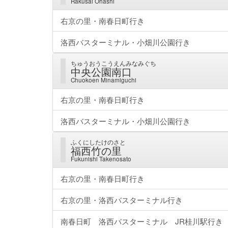
Rakusai Ohashi
右京の里・南春日町行き
洛西バスターミナル・小畑川公園行き
ちゅうおうこうえんみなみぐち
中央公園南口
Chuokoen Minamiguchi
右京の里・南春日町行き
洛西バスターミナル・小畑川公園行き
ふくにしたけのさと
福西竹の里
Fukunishi Takenosato
右京の里・南春日町行き
右京の里・洛西バスターミナル行き
南春日町 洛西バスターミナル JR桂川駅行き