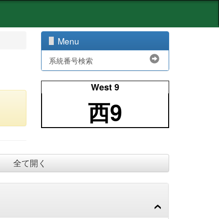
Menu
系統番号検索
West 9
西9
全て開く