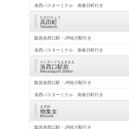
洛西バスターミナル 南春日町行き
たかだちょう
高田町
Takadacho
阪急洛西口駅・JR桂川駅行き
洛西バスターミナル 南春日町行き
らくさいぐちえきまえ
洛西口駅前
Rakusaiguchi Station
阪急洛西口駅・JR桂川駅行き
洛西バスターミナル 南春日町行き
もずめ
物集女
Mozume
阪急洛西口駅・JR桂川駅行き