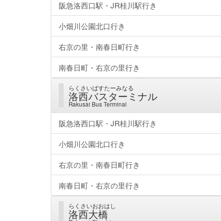
阪急洛西口駅・JR桂川駅行き
小畑川公園北口行き
右京の里・南春日町行き
南春日町・右京の里行き
らくさいばすたーみなる
洛西バスターミナル
Rakusai Bus Terminal
阪急洛西口駅・JR桂川駅行き
小畑川公園北口行き
右京の里・南春日町行き
南春日町・右京の里行き
らくさいおおはし
洛西大橋