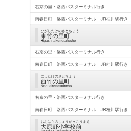
右京の里・洛西バスターミナル行き
南春日町 洛西バスターミナル JR桂川駅行き
ひがしたけのさとちょう
東竹の里町
Higashitakenosatocho
右京の里・洛西バスターミナル行き
南春日町 洛西バスターミナル JR桂川駅行き
にしたけのさとちょう
西竹の里町
Nishitakenosatocho
右京の里・洛西バスターミナル行き
南春日町 洛西バスターミナル JR桂川駅行き
おおはらのしょうがっこうまえ
大原野小学校前